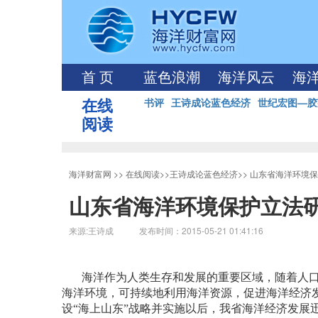
首 页
蓝色浪潮
海洋风云
海
在线
书评
王诗成论蓝色经济
世纪宏图—胶
阅读
海洋财富网
>>
在线阅读
>>
王诗成论蓝色经济
>>
山东省海洋环境保
山东省海洋环境保护立法
来源:王诗成 发布时间：2015-05-21 01:41:16
海洋作为人类生存和发展的重要区域，随着人
海洋环境，可持续地利用海洋资源，促进海洋经济
设“海上山东”战略并实施以后，我省海洋经济发展