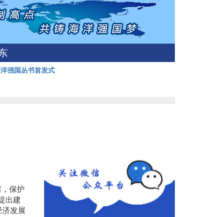
东
海洋强国丛书首发式
省，保护
提出建
经济发展