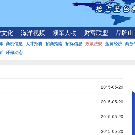
洋文化
海洋视频
领军人物
财富联盟
品牌山
牌
商机信息
人才招聘
招商指南
招标信息
政策法规
蓝黄经济
商务
新
环保动态
2015-05-20
2015-05-20
2015-05-20
2015-05-20