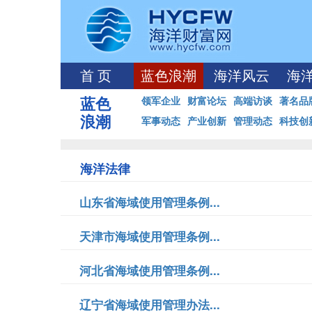
首 页
蓝色浪潮
海洋风云
海
蓝色
领军企业
财富论坛
高端访谈
著名品
浪潮
军事动态
产业创新
管理动态
科技创
海洋法律
山东省海域使用管理条例...
天津市海域使用管理条例...
河北省海域使用管理条例...
辽宁省海域使用管理办法...