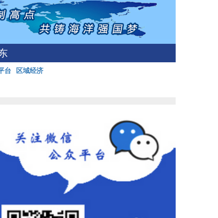
东
平台
区域经济