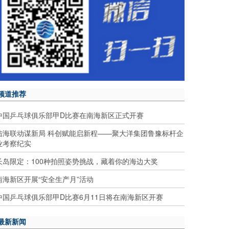
频道推荐
中国乒乓球俱乐部甲D比赛在南海新区正式开赛
陆海联动谋新局 科创赋能启新程——聚大洋集团鲁豫标杆企
业考察纪实
长岛限定：100种拍照姿势挑战，藏着你的海边大奖
南海新区开展“安全生产月”活动
中国乒乓球俱乐部甲D比赛6月11日将在南海新区开赛
最新新闻