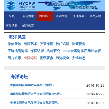
首 页
蓝色浪潮
海洋风云
海洋文化
海洋视频
领军人物
财富联盟
品牌山东
海洋风云
微信天地
海洋艺术
胶莱海河
热门话题
决策视角
王诗成看海洋
海洋访谈
战略研究
2008全国海洋厅局长会议
图片资讯
海洋论坛
资讯要点
海洋安全
灾难动态
海洋论坛
中国极地科学学术年会在上海举行...
2016-10-28
鳌山论坛聚焦西太平洋海洋环流与气候...
2016-10-27
中德古海洋古气候研讨会在青岛召开...
2016-10-27