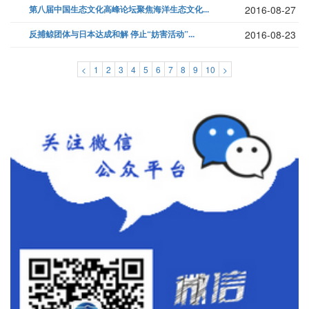
第八届中国生态文化高峰论坛聚焦海洋生态文化...
2016-08-27
反捕鲸团体与日本达成和解 停止“妨害活动”...
2016-08-23
<
1
2
3
4
5
6
7
8
9
10
>