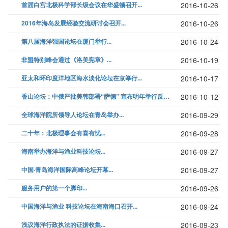
首届白宫北极科学部长级会议在华盛顿召开...
2016-10-26
2016年海岛发展经验交流研讨会召开...
2016-10-26
第八届海洋强国论坛在厦门举行...
2016-10-24
非盟特别峰会通过《洛美宪章》...
2016-10-19
亚太和环印度洋地区海水淡化论坛在京举行...
2016-10-17
香山论坛：中俄严批美韩部署“萨德” 宣布明年举行反导联合演习...
2016-10-12
全球海洋院所领导人论坛在青岛举办...
2016-09-29
二十年：北极理事会有喜有忧...
2016-09-28
海南举办海洋与渔业科技论坛...
2016-09-27
中国·青岛海洋国际高峰论坛开幕...
2016-09-27
服务用户的第一个脚印...
2016-09-26
中国海洋与渔业 科技论坛在海南海口召开...
2016-09-24
浅议海洋行政执法的证据收集...
2016-09-23