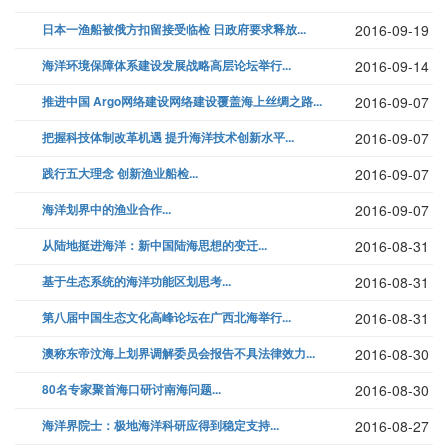
日本一渔船被俄方扣留接受临检 日政府要求释放...
2016-09-19
海洋环境保障体系建设发展战略高层论坛举行...
2016-09-14
推进中国 Argo网络建设网络建设覆盖海上丝绸之路...
2016-09-07
把握科技体制改革机遇 提升海洋技术创新水平...
2016-09-07
践行五大理念 创新渔业船检...
2016-09-07
海洋划界中的渔业合作...
2016-09-07
从陆地挺进海洋：新中国陆海思想的变迁...
2016-08-31
基于生态系统的海洋功能区划思考...
2016-08-31
第八届中国生态文化高峰论坛在广西北海举行...
2016-08-31
澳称东帝汶海上划界调解委员会报告不具法律效力...
2016-08-30
80名专家聚首海口研讨南海问题...
2016-08-30
海洋界院士：极地海洋科研应得到稳定支持...
2016-08-27