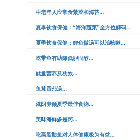
中老年人应常食紫菜和海苔...
夏季饮食保健：“海洋蔬菜”全方位解码...
夏季饮食保健：鲤鱼做汤可以治咳嗽...
吃带鱼有助降低胆固醇...
鱿鱼营养及功效...
鱼茸番茄汤...
滋阴养颜夏季最佳食物...
美味海鲜多是药...
吃高脂肪鱼对人体健康极为有益...