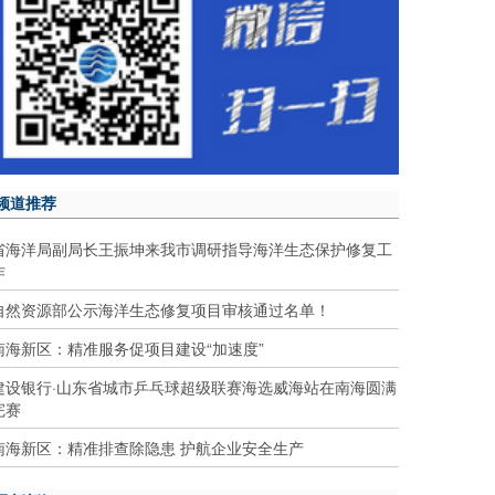
频道推荐
省海洋局副局长王振坤来我市调研指导海洋生态保护修复工
作
自然资源部公示海洋生态修复项目审核通过名单！
南海新区：精准服务促项目建设“加速度”
建设银行·山东省城市乒乓球超级联赛海选威海站在南海圆满
完赛
南海新区：精准排查除隐患 护航企业安全生产