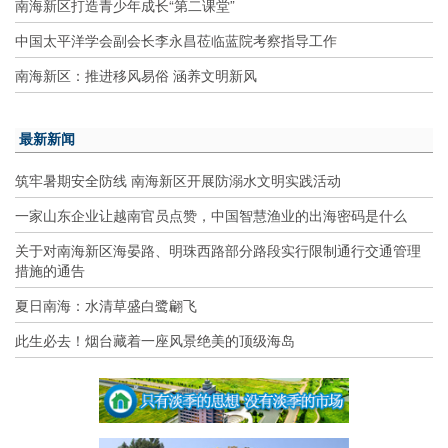
南海新区打造青少年成长“第二课堂”
中国太平洋学会副会长李永昌莅临蓝院考察指导工作
南海新区：推进移风易俗 涵养文明新风
最新新闻
筑牢暑期安全防线 南海新区开展防溺水文明实践活动
一家山东企业让越南官员点赞，中国智慧渔业的出海密码是什么
关于对南海新区海晏路、明珠西路部分路段实行限制通行交通管理
措施的通告
夏日南海：水清草盛白鹭翩飞
此生必去！烟台藏着一座风景绝美的顶级海岛