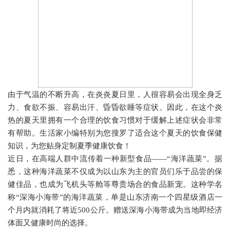
由于气温的不断升高，在炎炎夏日里，人很容易会出现全身乏
力、食欲不振、容易出汗、昏昏欲睡等症状。因此，在这个炎
热的夏天里拥有一个合理的饮食习惯对于缓解上述症状会非常
有帮助。生活家小编特别为您搜罗了适合这个夏天的饮食保健
知识，为您贴身定制夏季健康饮食！
近日，在高端人群中流传着一种新型食品
——“
海洋蔬菜
”
。据
悉，这种海洋蔬菜不仅成为以山东为主的官员们乐于品尝的保
健佳品，也成为飞机头等舱等尊贵场合的食品新宠。这种学名
称
“
深海小海带
”
的海洋蔬菜，单是山东济南一个四星级酒店一
个月内就消耗了将近
500
公斤。赠送深海小海带成为当地即经济
体面又健康时尚的选择。