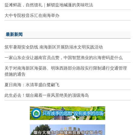
盐滩鲜蔬，自然馈礼｜解锁盐地碱蓬的美味吃法
大中专院校音乐汇在南海举办
最新新闻
筑牢暑期安全防线 南海新区开展防溺水文明实践活动
一家山东企业让越南官员点赞，中国智慧渔业的出海密码是什么
关于对南海新区海晏路、明珠西路部分路段实行限制通行交通管理
措施的通告
夏日南海：水清草盛白鹭翩飞
此生必去！烟台藏着一座风景绝美的顶级海岛