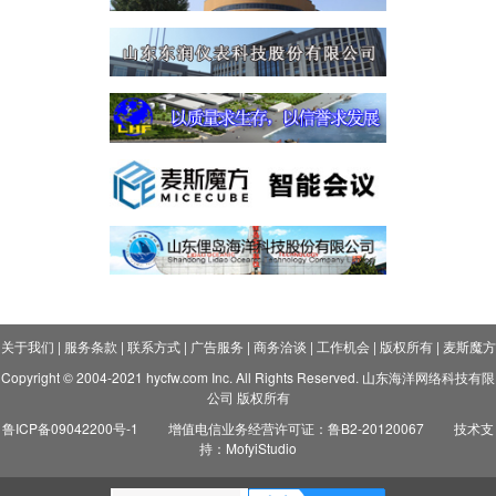
关于我们
|
服务条款
|
联系方式
|
广告服务
|
商务洽谈
|
工作机会
|
版权所有
|
麦斯魔方
Copyright © 2004-2021 hycfw.com Inc. All Rights Reserved. 山东海洋网络科技有限
公司 版权所有
鲁ICP备09042200号-1
增值电信业务经营许可证：鲁B2-20120067
技术支
持：MofyiStudio