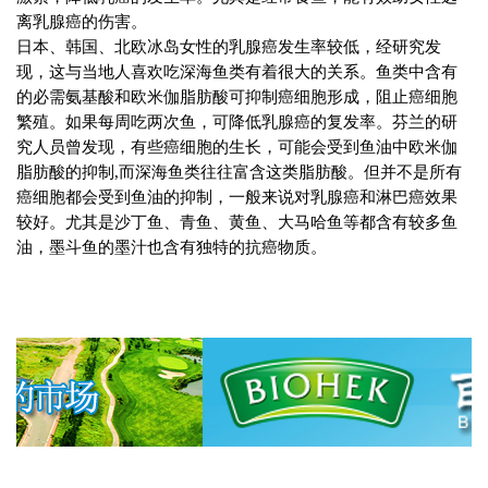
离乳腺癌的伤害。
日本、韩国、北欧冰岛女性的乳腺癌发生率较低，经研究发
现，这与当地人喜欢吃深海鱼类有着很大的关系。鱼类中含有
的必需氨基酸和欧米伽脂肪酸可抑制癌细胞形成，阻止癌细胞
繁殖。如果每周吃两次鱼，可降低乳腺癌的复发率。芬兰的研
究人员曾发现，有些癌细胞的生长，可能会受到鱼油中欧米伽
脂肪酸的抑制
,
而深海鱼类往往富含这类脂肪酸。但并不是所有
癌细胞都会受到鱼油的抑制，一般来说对乳腺癌和淋巴癌效果
较好。尤其是沙丁鱼、青鱼、黄鱼、大马哈鱼等都含有较多鱼
油，墨斗鱼的墨汁也含有独特的抗癌物质。