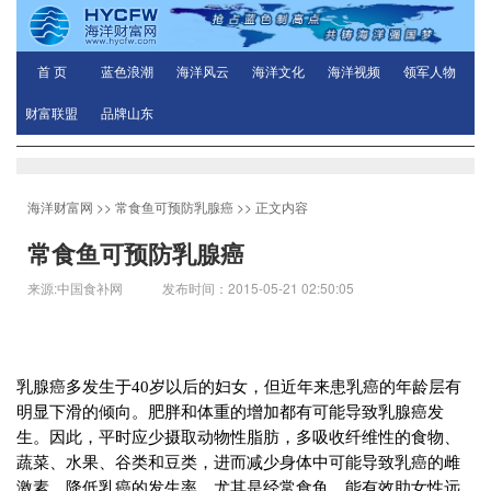
首 页
蓝色浪潮
海洋风云
海洋文化
海洋视频
领军人物
财富联盟
品牌山东
海洋财富网
>>
常食鱼可预防乳腺癌
>> 正文内容
常食鱼可预防乳腺癌
来源:中国食补网 发布时间：2015-05-21 02:50:05
乳腺癌多发生于
40
岁以后的妇女，但近年来患乳癌的年龄层有
明显下滑的倾向。肥胖和体重的增加都有可能导致乳腺癌发
生。因此，平时应少摄取动物性脂肪，多吸收纤维性的食物、
蔬菜、水果、谷类和豆类，进而减少身体中可能导致乳癌的雌
激素，降低乳癌的发生率。尤其是经常食鱼，能有效助女性远