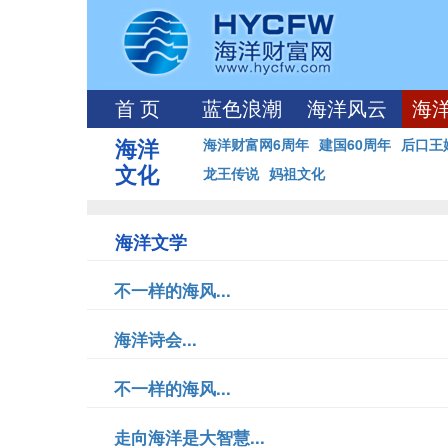
首 页
蓝色浪潮
海洋风云
海
海洋
海洋财富网6周年
建国60周年
后口王
文化
龙王传说
妈祖文化
海洋文学
不一样的海风...
海洋诗会...
不一样的海风...
走向海洋是大智慧...