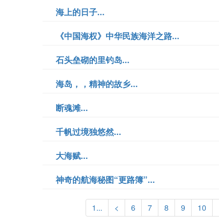
海上的日子...
《中国海权》中华民族海洋之路...
石头垒砌的里钓岛...
海岛，，精神的故乡...
断魂滩...
千帆过境独悠然...
大海赋...
神奇的航海秘图“更路簿”...
1...
<
6
7
8
9
10