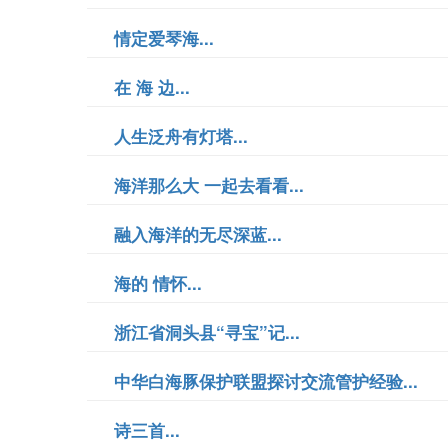
情定爱琴海...
在 海 边...
人生泛舟有灯塔...
海洋那么大 一起去看看...
融入海洋的无尽深蓝...
海的 情怀...
浙江省洞头县“寻宝”记...
中华白海豚保护联盟探讨交流管护经验...
诗三首...