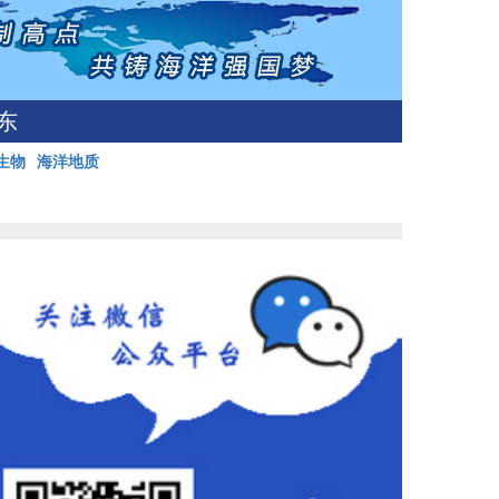
东
生物
海洋地质