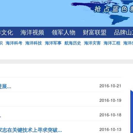
洋文化
海洋视频
领军人物
财富联盟
品牌山
识
海洋科考
海洋科技
海洋军事
航海历史
海洋灾害
海洋工程
海洋
...
2016-10-21
2016-10-19
.
2016-10-18
志在关键技术上寻求突破...
2016-10-13