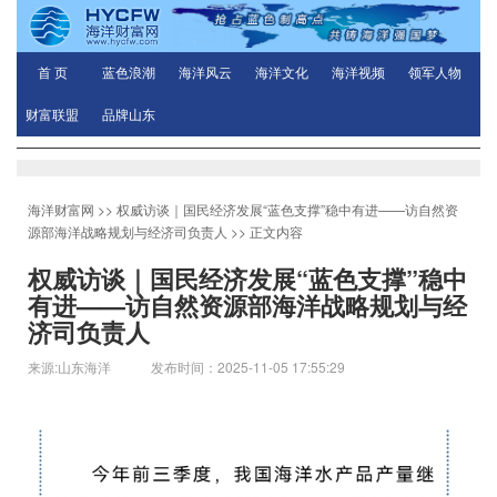
首 页
蓝色浪潮
海洋风云
海洋文化
海洋视频
领军人物
财富联盟
品牌山东
海洋财富网
>>
权威访谈｜国民经济发展“蓝色支撑”稳中有进——访自然资
源部海洋战略规划与经济司负责人
>> 正文内容
权威访谈｜国民经济发展“蓝色支撑”稳中
有进——访自然资源部海洋战略规划与经
济司负责人
来源:山东海洋 发布时间：2025-11-05 17:55:29