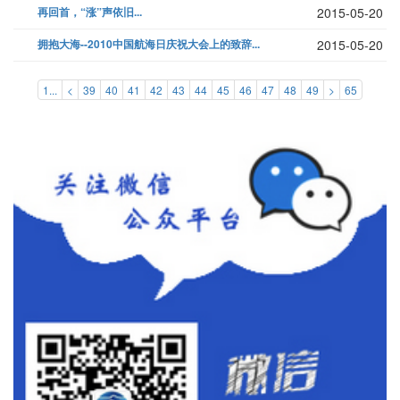
再回首，“涨”声依旧...
2015-05-20
拥抱大海--2010中国航海日庆祝大会上的致辞...
2015-05-20
1...
<
39
40
41
42
43
44
45
46
47
48
49
>
65