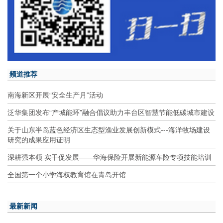
频道推荐
南海新区开展“安全生产月”活动
泛华集团发布“产城能环”融合倡议助力丰台区智慧节能低碳城市建设
关于山东半岛蓝色经济区生态型渔业发展创新模式---海洋牧场建设
研究的成果应用证明
深耕强本领 实干促发展——华海保险开展新能源车险专项技能培训
全国第一个小学海权教育馆在青岛开馆
最新新闻