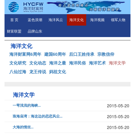
首 页
蓝色浪潮
海洋风云
海洋文化
海洋视频
领军人物
财富联盟
品牌山东
海洋文化
海洋财富网6周年
建国60周年
后口王姓传承
宗教信仰
文化研究
文化动态
海洋之最
海洋民俗
海洋艺术
海洋文学
八仙过海
龙王传说
妈祖文化
海洋文学
一弯浅浅的海峡...
2015-05-20
珠海庙湾：海这边的恋恋风尘...
2015-05-20
大海的情丝...
2015-05-20