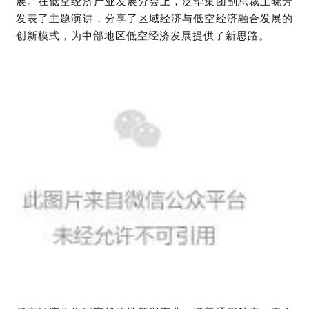
展。
在
低空经济产业发展分会上，泛华集团副总裁王晓芳
发表了主题演讲，分享了区域经济
与
低空经济融合发展的
创新模式
，
为中部地区低空经济发展提供了新思路。