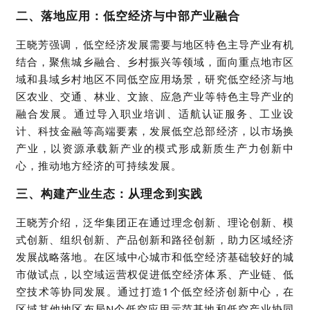
二、落地应用：低空经济与中部产业融合
王晓芳强调，低空经济发展需要与地区特色主导产业有机
结合，聚焦城乡融合、乡村振兴等领域，面向重点地市区
域和县域乡村地区不同低空应用场景，研究低空经济与地
区农业、交通、林业、文旅、应急产业等特色主导产业的
融合发展。通过导入职业培训、
适航认证服务
、
工业设
计
、科技金融等高端要素，发展低空总部经济，以市场换
产业，以资源承载新产业的模式形成新质生产力创新中
心，推动地方经济的可持续发展。
三、构建产业生态：从理念到实践
王晓芳介绍，泛华集团正在通过理念创新、理论创新、模
式创新、组织创新、产品创新和路径创新，助力区域经济
发展战略落地。在区域中心城市和低空经济基础较好的城
市做试点，以空域运营权促进低空经济体系、产业链、低
空技术等
协同
发展。通过打造
1个低空经济创新中心，在
区域
其他地区布局
N个低空应用示范基地和低空产业协同