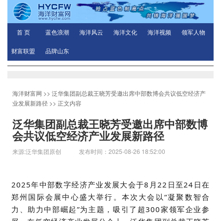
首 页
蓝色浪潮
海洋风云
海洋文化
海洋视频
领军人物
财富联盟
品牌山东
海洋财富网
>>
泛华集团副总裁王晓芳受邀出席中部数博会共议低空经济产
业发展新路径
>> 正文内容
泛华集团副总裁王晓芳受邀出席中部数博
会共议低空经济产业发展新路径
来源:泛华集团原创 发布时间：2025-08-26 18:52:00
2025年中部数字经济产业发展大会于8月22日至24日在
郑州国际会展中心盛大举行。本次大会以“凝聚数智合
力、助力中部崛起”为主题，吸引了超300家领军企业参