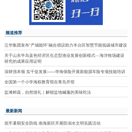
频道推荐
泛华集团发布“产城能环”融合倡议助力丰台区智慧节能低碳城市建设
关于山东半岛蓝色经济区生态型渔业发展创新模式---海洋牧场建设
研究的成果应用证明
深耕强本领 实干促发展——华海保险开展新能源车险专项技能培训
全国第一个小学海权教育馆在青岛开馆
盐滩鲜蔬，自然馈礼｜解锁盐地碱蓬的美味吃法
最新新闻
筑牢暑期安全防线 南海新区开展防溺水文明实践活动