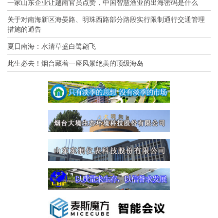
一家山东企业让越南官员点赞，中国智慧渔业的出海密码是什么
关于对南海新区海晏路、明珠西路部分路段实行限制通行交通管理
措施的通告
夏日南海：水清草盛白鹭翩飞
此生必去！烟台藏着一座风景绝美的顶级海岛