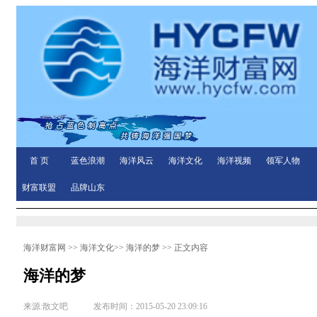
首 页
蓝色浪潮
海洋风云
海洋文化
海洋视频
领军人物
财富联盟
品牌山东
海洋财富网
>>
海洋文化
>>
海洋的梦
>> 正文内容
海洋的梦
来源:散文吧 发布时间：2015-05-20 23:09:16