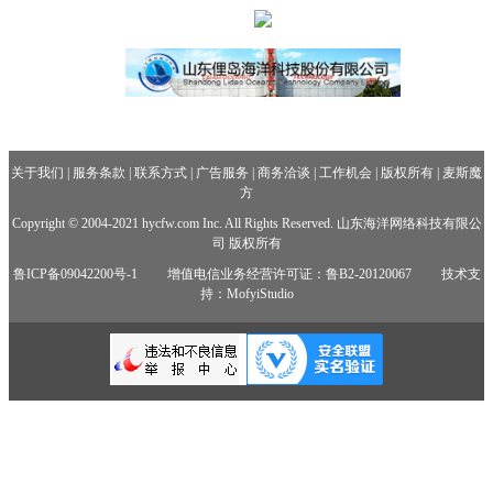
关于我们
|
服务条款
|
联系方式
|
广告服务
|
商务洽谈
|
工作机会
|
版权所有
|
麦斯魔
方
Copyright © 2004-2021 hycfw.com Inc. All Rights Reserved. 山东海洋网络科技有限公
司 版权所有
鲁ICP备09042200号-1
增值电信业务经营许可证：鲁B2-20120067
技术支
持：MofyiStudio