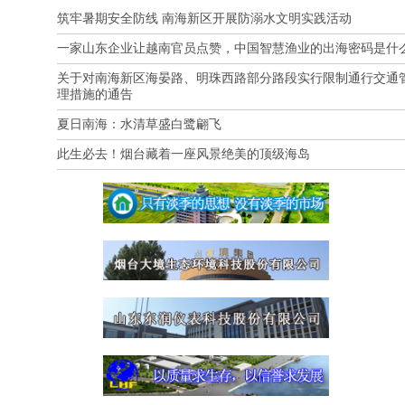
筑牢暑期安全防线 南海新区开展防溺水文明实践活动
一家山东企业让越南官员点赞，中国智慧渔业的出海密码是什
关于对南海新区海晏路、明珠西路部分路段实行限制通行交通
理措施的通告
夏日南海：水清草盛白鹭翩飞
此生必去！烟台藏着一座风景绝美的顶级海岛