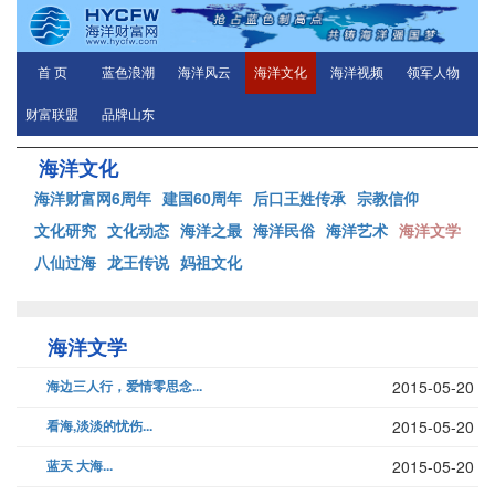
首 页
蓝色浪潮
海洋风云
海洋文化
海洋视频
领军人物
财富联盟
品牌山东
海洋文化
海洋财富网6周年
建国60周年
后口王姓传承
宗教信仰
文化研究
文化动态
海洋之最
海洋民俗
海洋艺术
海洋文学
八仙过海
龙王传说
妈祖文化
海洋文学
海边三人行，爱情零思念...
2015-05-20
看海,淡淡的忧伤...
2015-05-20
蓝天 大海...
2015-05-20