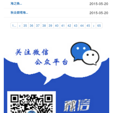
海之唤...
2015-05-20
秋去碧塔海...
2015-05-20
1...
<
35
36
37
38
39
40
41
42
43
44
45
>
65