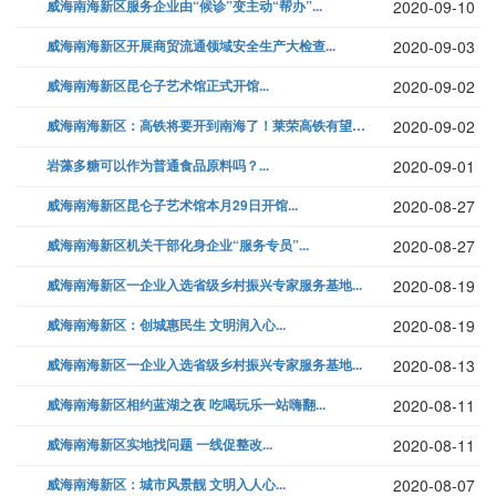
威海南海新区服务企业由“候诊”变主动“帮办”...
2020-09-10
威海南海新区开展商贸流通领域安全生产大检查...
2020-09-03
威海南海新区昆仑子艺术馆正式开馆...
2020-09-02
威海南海新区：高铁将要开到南海了！莱荣高铁有望9月底开建...
2020-09-02
岩藻多糖可以作为普通食品原料吗？...
2020-09-01
威海南海新区昆仑子艺术馆本月29日开馆...
2020-08-27
威海南海新区机关干部化身企业“服务专员”...
2020-08-27
威海南海新区一企业入选省级乡村振兴专家服务基地...
2020-08-19
威海南海新区：创城惠民生 文明润入心...
2020-08-19
威海南海新区一企业入选省级乡村振兴专家服务基地...
2020-08-13
威海南海新区相约蓝湖之夜 吃喝玩乐一站嗨翻...
2020-08-11
威海南海新区实地找问题 一线促整改...
2020-08-11
威海南海新区：城市风景靓 文明入人心...
2020-08-07