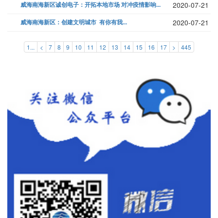
威海南海新区诚创电子：开拓本地市场 对冲疫情影响...
2020-07-21
威海南海新区：创建文明城市 有你有我...
2020-07-21
1...
<
7
8
9
10
11
12
13
14
15
16
17
>
445