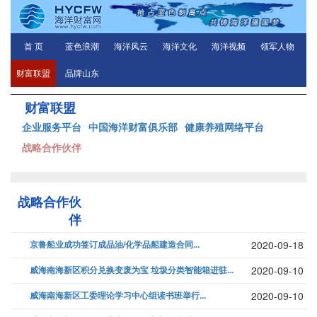
首 页
蓝色浪潮
海洋风云
海洋文化
海洋视频
领军人物
财富联盟
品牌山东
财富联盟
企业服务平台
中国海洋财富俱乐部
健康养殖网络平台
战略合作伙伴
战略合作伙
伴
京鲁船业成功签订成品油/化学品船建造合同...
2020-09-18
威海南海新区积分兑换变废为宝 垃圾分类智能箱进驻...
2020-09-10
威海南海新区工委理论学习中心组读书班举行...
2020-09-10