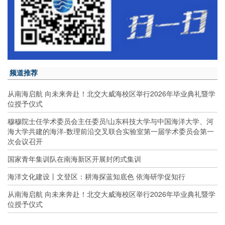
频道推荐
从南海启航 向未来奔赴！北交大威海校区举行2026年毕业典礼暨学
位授予仪式
穆穆院士任学术委员会主任委员!山东科技大学与中国海洋大学、河
海大学共建的海洋-数理前沿交叉联合实验室第一届学术委员会第一
次会议召开
国家青年集训队在南海新区开展封闭式集训
海洋文化建设丨文登区：耕海探蓝知底色 依海研学促知行
从南海启航 向未来奔赴！北交大威海校区举行2026年毕业典礼暨学
位授予仪式