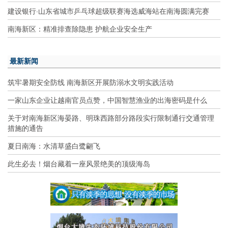
建设银行·山东省城市乒乓球超级联赛海选威海站在南海圆满完赛
南海新区：精准排查除隐患 护航企业安全生产
最新新闻
筑牢暑期安全防线 南海新区开展防溺水文明实践活动
一家山东企业让越南官员点赞，中国智慧渔业的出海密码是什么
关于对南海新区海晏路、明珠西路部分路段实行限制通行交通管理
措施的通告
夏日南海：水清草盛白鹭翩飞
此生必去！烟台藏着一座风景绝美的顶级海岛