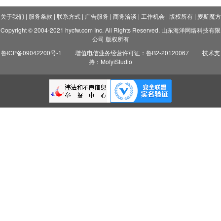
关于我们
|
服务条款
|
联系方式
|
广告服务
|
商务洽谈
|
工作机会
|
版权所有
|
麦斯魔方
Copyright © 2004-2021 hycfw.com Inc. All Rights Reserved. 山东海洋网络科技有限
公司 版权所有
鲁ICP备09042200号-1
增值电信业务经营许可证：鲁B2-20120067
技术支
持：MofyiStudio