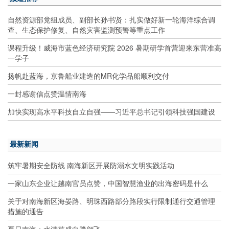
自然资源部党组成员、副部长孙书贤：扎实做好新一轮海洋综合调
查、生态保护修复、自然灾害监测预警等重点工作
课程升级！威海市蓝色经济研究院 2026 暑期研学首营迎来东营准高
一学子
扬帆赴蓝海，京鲁船业建造的MR化学品船顺利交付
一封感谢信点赞温情南海
加快实现高水平科技自立自强——习近平总书记引领科技强国建设
最新新闻
筑牢暑期安全防线 南海新区开展防溺水文明实践活动
一家山东企业让越南官员点赞，中国智慧渔业的出海密码是什么
关于对南海新区海晏路、明珠西路部分路段实行限制通行交通管理
措施的通告