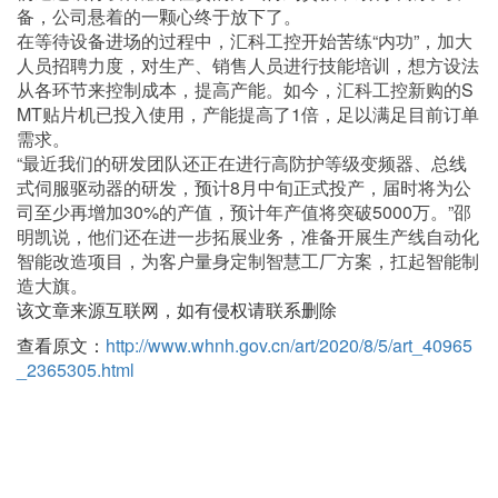
备，公司悬着的一颗心终于放下了。
在等待设备进场的过程中，汇科工控开始苦练“内功”，加大
人员招聘力度，对生产、销售人员进行技能培训，想方设法
从各环节来控制成本，提高产能。如今，汇科工控新购的S
MT贴片机已投入使用，产能提高了1倍，足以满足目前订单
需求。
“最近我们的研发团队还正在进行高防护等级变频器、总线
式伺服驱动器的研发，预计8月中旬正式投产，届时将为公
司至少再增加30%的产值，预计年产值将突破5000万。”邵
明凯说，他们还在进一步拓展业务，准备开展生产线自动化
智能改造项目，为客户量身定制智慧工厂方案，扛起智能制
造大旗。
该文章来源互联网，如有侵权请联系删除
查看原文：
http://www.whnh.gov.cn/art/2020/8/5/art_40965
_2365305.html