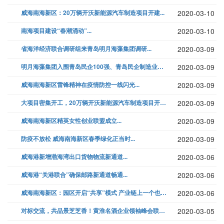
威海南海新区：20万辆开沃新能源汽车制造项目开建...
2020-03-10
南海项目建设“春潮涌动”...
2020-03-10
省海洋经济联合调研组来青岛明月海藻集团调研...
2020-03-09
明月海藻集团入围青岛民企100强、青岛民企制造业十强...
2020-03-09
威海南海新区雷锋精神在疫情防控一线闪光...
2020-03-09
大项目密集开工，20万辆开沃新能源汽车制造项目开建...
2020-03-09
威海南海新区精英女性创业联盟成立...
2020-03-09
防疫不放松 威海南海新区春季绿化正当时...
2020-03-09
威海港新增渤海湾出口货物物流新通道...
2020-03-06
威海港“关港联合”确保邮路新通道畅通...
2020-03-06
威海南海新区：园区开启“共享”模式 产业链上一个也不掉队...
2020-03-06
对标交流，共品景芝芝香！黄淮名酒企业领袖峰会联谊会召开！...
2020-03-05