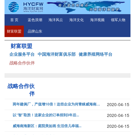
首 页
蓝色浪潮
海洋风云
海洋文化
海洋视频
领军人物
财富联盟
品牌山东
财富联盟
企业服务平台
中国海洋财富俱乐部
健康养殖网络平台
战略合作伙伴
战略合作伙
伴
两年建俩厂，产值增10倍！这些企业为何青睐威海南海新区...
2020-04-15
以“智”取胜！这家企业的订单排到3年后...
2020-04-15
威海南海新区：庭院美如画 生活倍儿幸福...
2020-04-15