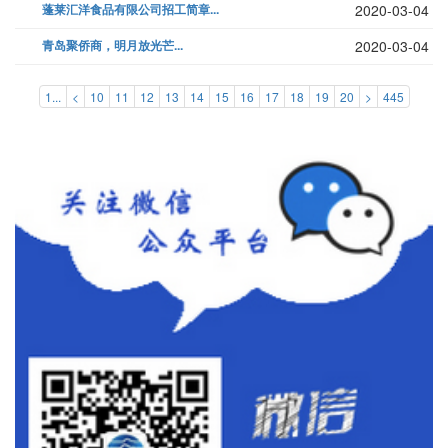
蓬莱汇洋食品有限公司招工简章...
2020-03-04
青岛聚侨商，明月放光芒...
2020-03-04
1...
<
10
11
12
13
14
15
16
17
18
19
20
>
445