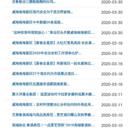
京鲁船业三艘船舶顺利出坞...
2020-03-30
威海南海新区现代农业为千里沃野披锦...
2020-03-30
威海南海新区今年新建20条道路...
2020-03-30
“这种投资环境我放心！”果业巨头齐聚威海南海新区谋发展...
2020-03-30
威海南海新区【新春走基层】火红灯笼高高挂 欢欢喜喜过大年...
2020-03-16
威海南海新区2020年农业农村工作清单出炉...
2020-03-16
威海南海新区【新春走基层】和新项目一起在威海过年...
2020-03-16
威海南海新区27个项目列为市级重点项目...
2020-03-16
威海南海新区志愿服务温暖困难家庭...
2020-03-16
聚大洋藻业集团： 温度波动对卡拉胶多糖和低聚木糖预浸渍处理冷冻去皮虾仁...
2020-03-11
威海南海新区：农村环境整治让乡村由内到外美起来...
2020-03-11
尽展鲁酒高端与高品质典范，景芝酒闪耀山东秋季糖酒会！...
2020-03-10
高端标志 鲁酒典范！一品景芝荣获“2019高端鲁酒标志产品”称号！...
2020-03-10