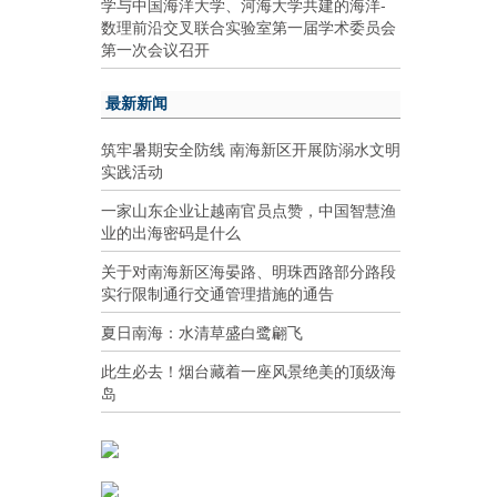
学与中国海洋大学、河海大学共建的海洋-
数理前沿交叉联合实验室第一届学术委员会
第一次会议召开
最新新闻
筑牢暑期安全防线 南海新区开展防溺水文明
实践活动
一家山东企业让越南官员点赞，中国智慧渔
业的出海密码是什么
关于对南海新区海晏路、明珠西路部分路段
实行限制通行交通管理措施的通告
夏日南海：水清草盛白鹭翩飞
此生必去！烟台藏着一座风景绝美的顶级海
岛