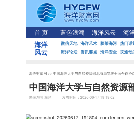
首 页
蓝色浪潮
海洋风云
海
海洋
微信天地
海洋艺术
胶莱海河
热门话
风云
海洋论坛
资讯要点
海洋安全
灾难动
海洋财富网
>>
中国海洋大学与自然资源部北海局签署全面合作协
中国海洋大学与自然资源
来源:智汇海洋 发布时间：2026-06-17 19:19:02