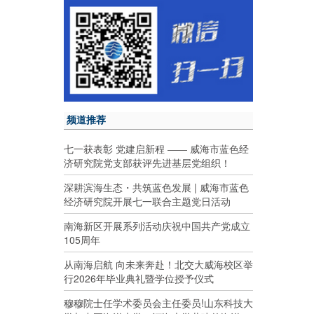
频道推荐
七一获表彰 党建启新程 —— 威海市蓝色经
济研究院党支部获评先进基层党组织！
深耕滨海生态・共筑蓝色发展 | 威海市蓝色
经济研究院开展七一联合主题党日活动
南海新区开展系列活动庆祝中国共产党成立
105周年
从南海启航 向未来奔赴！北交大威海校区举
行2026年毕业典礼暨学位授予仪式
穆穆院士任学术委员会主任委员!山东科技大