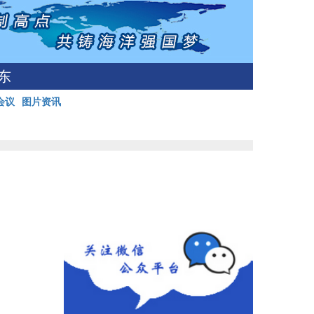
东
会议
图片资讯