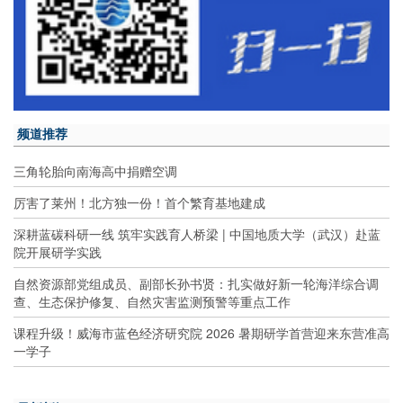
频道推荐
三角轮胎向南海高中捐赠空调
厉害了莱州！北方独一份！首个繁育基地建成
深耕蓝碳科研一线 筑牢实践育人桥梁 | 中国地质大学（武汉）赴蓝
院开展研学实践
自然资源部党组成员、副部长孙书贤：扎实做好新一轮海洋综合调
查、生态保护修复、自然灾害监测预警等重点工作
课程升级！威海市蓝色经济研究院 2026 暑期研学首营迎来东营准高
一学子