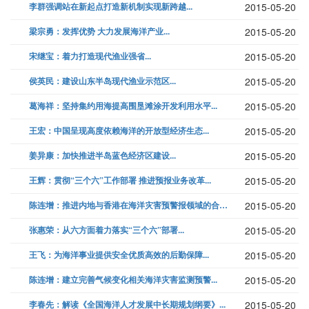
李群强调站在新起点打造新机制实现新跨越...
2015-05-20
梁宗勇：发挥优势 大力发展海洋产业...
2015-05-20
宋继宝：着力打造现代渔业强省...
2015-05-20
侯英民：建设山东半岛现代渔业示范区...
2015-05-20
葛海祥：坚持集约用海提高围垦滩涂开发利用水平...
2015-05-20
王宏：中国呈现高度依赖海洋的开放型经济生态...
2015-05-20
姜异康：加快推进半岛蓝色经济区建设...
2015-05-20
王辉：贯彻“三个六”工作部署 推进预报业务改革...
2015-05-20
陈连增：推进内地与香港在海洋灾害预警报领域的合作...
2015-05-20
张惠荣：从六方面着力落实“三个六”部署...
2015-05-20
王飞：为海洋事业提供安全优质高效的后勤保障...
2015-05-20
陈连增：建立完善气候变化相关海洋灾害监测预警...
2015-05-20
李春先：解读《全国海洋人才发展中长期规划纲要》...
2015-05-20