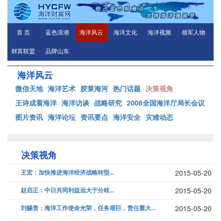
首 页
蓝色浪潮
海洋风云
海洋文化
海洋视频
领军人物
财富联盟
品牌山东
海洋风云
微信天地
海洋艺术
胶莱海河
热门话题
决策视角
王诗成看海洋
海洋访谈
战略研究
2008全国海洋厅局长会议
图片资讯
海洋论坛
资讯要点
海洋安全
灾难动态
决策视角
王宏：加快推进海洋经济战略转型...
2015-05-20
赵启正：中日共同利益远大于分歧...
2015-05-20
刘赐贵：海洋工作使命光荣，任务艰巨，责任重大...
2015-05-20