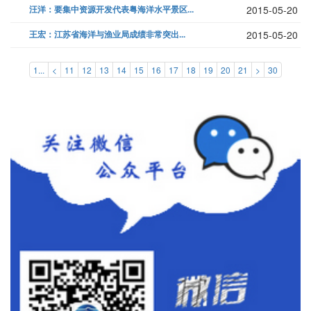
汪洋：要集中资源开发代表粤海洋水平景区...
2015-05-20
王宏：江苏省海洋与渔业局成绩非常突出...
2015-05-20
1...
<
11
12
13
14
15
16
17
18
19
20
21
>
30