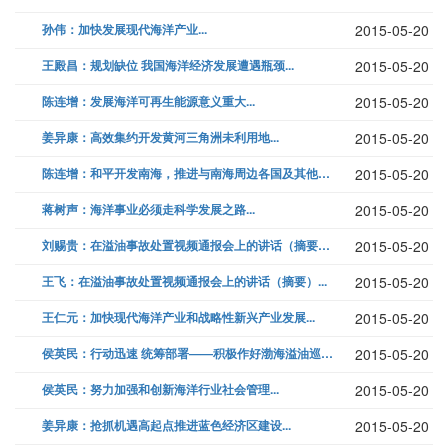
孙伟：加快发展现代海洋产业...
2015-05-20
王殿昌：规划缺位 我国海洋经济发展遭遇瓶颈...
2015-05-20
陈连增：发展海洋可再生能源意义重大...
2015-05-20
姜异康：高效集约开发黄河三角洲未利用地...
2015-05-20
陈连增：和平开发南海，推进与南海周边各国及其他国家的合作...
2015-05-20
蒋树声：海洋事业必须走科学发展之路...
2015-05-20
刘赐贵：在溢油事故处置视频通报会上的讲话（摘要）...
2015-05-20
王飞：在溢油事故处置视频通报会上的讲话（摘要）...
2015-05-20
王仁元：加快现代海洋产业和战略性新兴产业发展...
2015-05-20
侯英民：行动迅速 统筹部署——积极作好渤海溢油巡航巡查...
2015-05-20
侯英民：努力加强和创新海洋行业社会管理...
2015-05-20
姜异康：抢抓机遇高起点推进蓝色经济区建设...
2015-05-20