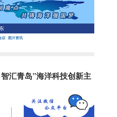
东
会议
图片资讯
 智汇青岛”海洋科技创新主