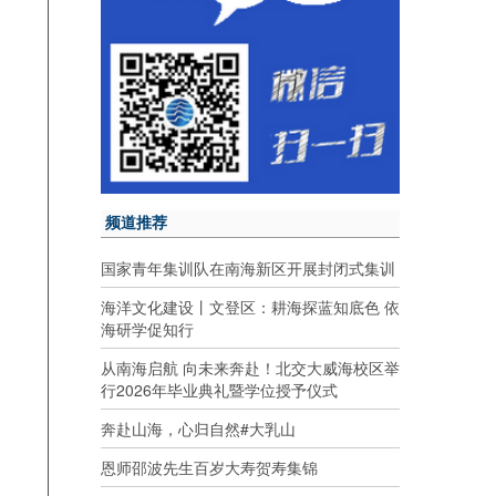
频道推荐
国家青年集训队在南海新区开展封闭式集训
海洋文化建设丨文登区：耕海探蓝知底色 依
海研学促知行
从南海启航 向未来奔赴！北交大威海校区举
行2026年毕业典礼暨学位授予仪式
奔赴山海，心归自然#大乳山
恩师邵波先生百岁大寿贺寿集锦