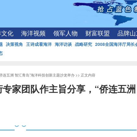
洋文化
海洋视频
领军人物
财富联盟
品牌山
题
决策视角
王诗成看海洋
海洋访谈
战略研究
2008全国海洋厅局长
态
侨连五洲 智汇青岛”海洋科技创新主题沙龙举办
>> 正文内容
专家团队作主旨分享，“侨连五洲