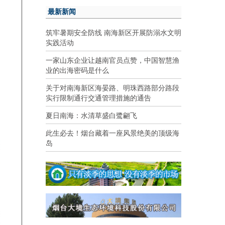
最新新闻
筑牢暑期安全防线 南海新区开展防溺水文明
实践活动
一家山东企业让越南官员点赞，中国智慧渔
业的出海密码是什么
关于对南海新区海晏路、明珠西路部分路段
实行限制通行交通管理措施的通告
夏日南海：水清草盛白鹭翩飞
此生必去！烟台藏着一座风景绝美的顶级海
岛