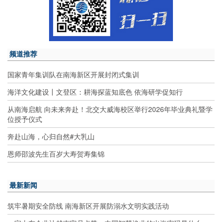
频道推荐
国家青年集训队在南海新区开展封闭式集训
海洋文化建设丨文登区：耕海探蓝知底色 依海研学促知行
从南海启航 向未来奔赴！北交大威海校区举行2026年毕业典礼暨学
位授予仪式
奔赴山海，心归自然#大乳山
恩师邵波先生百岁大寿贺寿集锦
最新新闻
筑牢暑期安全防线 南海新区开展防溺水文明实践活动