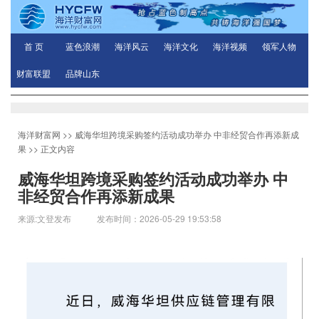
首 页
蓝色浪潮
海洋风云
海洋文化
海洋视频
领军人物
财富联盟
品牌山东
海洋财富网
>>
威海华坦跨境采购签约活动成功举办 中非经贸合作再添新成
果
>> 正文内容
威海华坦跨境采购签约活动成功举办 中
非经贸合作再添新成果
来源:文登发布 发布时间：2026-05-29 19:53:58