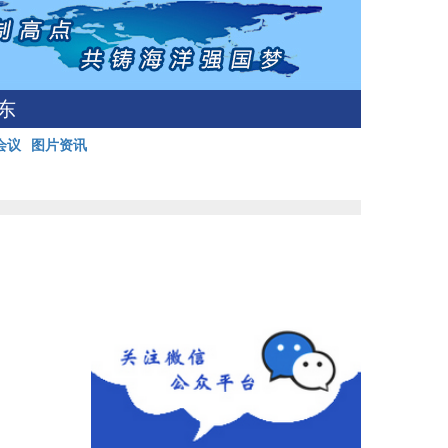
东
会议
图片资讯