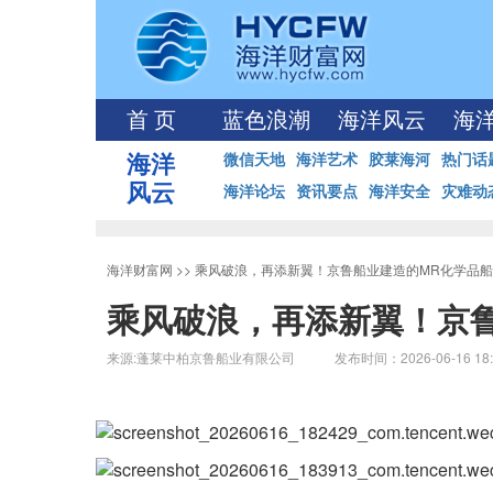
首 页
蓝色浪潮
海洋风云
海
海洋
微信天地
海洋艺术
胶莱海河
热门话
风云
海洋论坛
资讯要点
海洋安全
灾难动
海洋财富网
>>
乘风破浪，再添新翼！京鲁船业建造的MR化学品
乘风破浪，再添新翼！京
来源:蓬莱中柏京鲁船业有限公司 发布时间：2026-06-16 18: