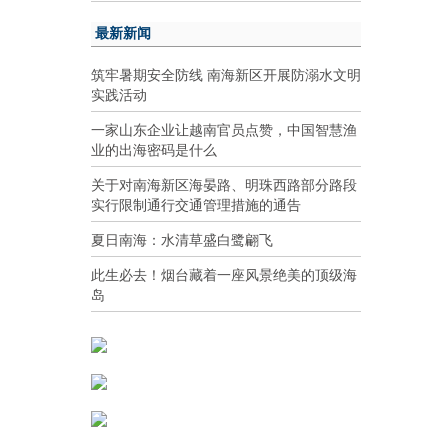
最新新闻
筑牢暑期安全防线 南海新区开展防溺水文明
实践活动
一家山东企业让越南官员点赞，中国智慧渔
业的出海密码是什么
关于对南海新区海晏路、明珠西路部分路段
实行限制通行交通管理措施的通告
夏日南海：水清草盛白鹭翩飞
此生必去！烟台藏着一座风景绝美的顶级海
岛