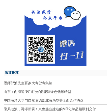
频道推荐
恩师邵波先生百岁大寿贺寿集锦
山东：向海追“风”逐“光”促能源绿色低碳转型
中国海洋大学与自然资源部北海局签署全面合作协议
乘风破浪，再添新翼！京鲁船业建造的MR化学品船顺利交付