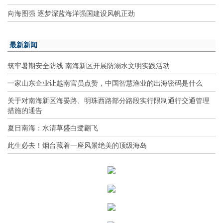
向海图强 逐梦深蓝海洋强国建设风帆正劲
最新新闻
筑牢暑期安全防线 南海新区开展防溺水文明实践活动
一家山东企业让越南官员点赞，中国智慧渔业的出海密码是什么
关于对南海新区海晏路、明珠西路部分路段实行限制通行交通管理
措施的通告
夏日南海：水清草盛白鹭翩飞
此生必去！烟台藏着一座风景绝美的顶级海岛