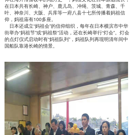
在日本共有长崎、神户、鹿儿岛、冲绳、茨城、青森、千
叶、神奈川、大阪、兵库等一府八县十七所传播着妈祖信
仰，妈祖庙有100多座。
日本还成立“妈祖会”的信仰组织，每年在日本横滨市中华
街举办“妈祖节”或“妈祖祭”活动，还在长崎举行“灯会”。灯会
的点灯仪式启动时有“妈祖队列”，妈祖队列再现明清年间中
国船队靠港长崎的情景。