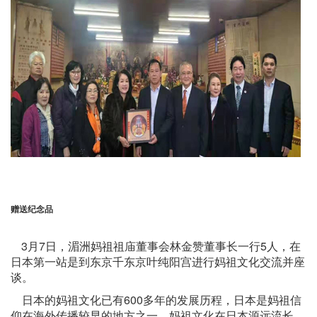
赠送纪念品
3月7日，湄洲妈祖祖庙董事会林金赞董事长一行5人，在
日本第一站是到东京千东京叶纯阳宫进行妈祖文化交流并座
谈。
日本的妈祖文化已有600多年的发展历程，日本是妈祖信
仰在海外传播较早的地方之一，妈祖文化在日本源远流长，