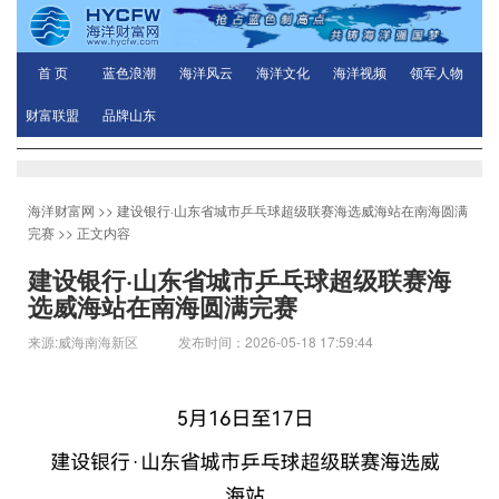
首 页
蓝色浪潮
海洋风云
海洋文化
海洋视频
领军人物
财富联盟
品牌山东
海洋财富网
>>
建设银行·山东省城市乒乓球超级联赛海选威海站在南海圆满
完赛
>> 正文内容
建设银行·山东省城市乒乓球超级联赛海
选威海站在南海圆满完赛
来源:威海南海新区 发布时间：2026-05-18 17:59:44