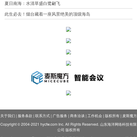
夏日南海：水清草盛白鹭翩飞
此生必去！烟台藏着一座风景绝美的顶级海岛
关于我们
|
服务条款
|
联系方式
|
广告服务
|
商务洽谈
|
工作机会
|
版权所有
|
麦斯魔方
Copyright © 2004-2021 hycfw.com Inc. All Rights Reserved. 山东海洋网络科技有限
公司 版权所有