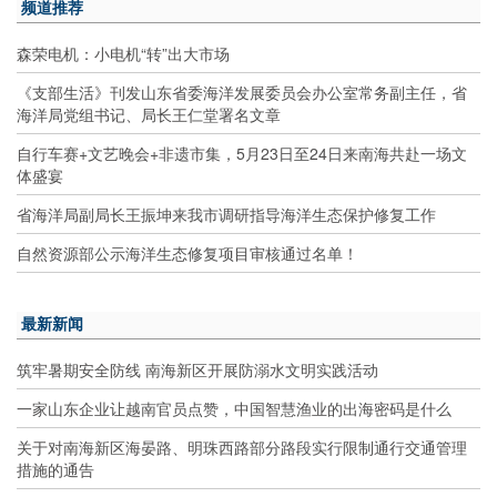
频道推荐
森荣电机：小电机“转”出大市场
《支部生活》刊发山东省委海洋发展委员会办公室常务副主任，省
海洋局党组书记、局长王仁堂署名文章
自行车赛+文艺晚会+非遗市集，5月23日至24日来南海共赴一场文
体盛宴
省海洋局副局长王振坤来我市调研指导海洋生态保护修复工作
自然资源部公示海洋生态修复项目审核通过名单！
最新新闻
筑牢暑期安全防线 南海新区开展防溺水文明实践活动
一家山东企业让越南官员点赞，中国智慧渔业的出海密码是什么
关于对南海新区海晏路、明珠西路部分路段实行限制通行交通管理
措施的通告