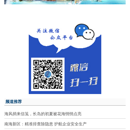
频道推荐
海风捎来信笺，长岛的初夏被花海悄悄点亮
南海新区：精准排查除隐患 护航企业安全生产