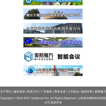
关于我们
|
服务条款
|
联系方式
|
广告服务
|
商务洽谈
|
工作机会
|
版权所有
|
麦斯魔方
Copyright © 2004-2021 hycfw.com Inc. All Rights Reserved. 山东海洋网络科技有限
公司 版权所有