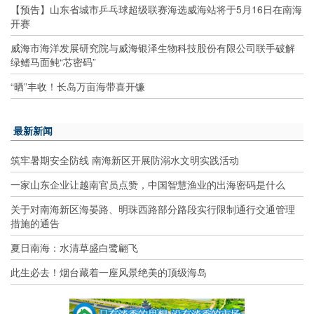
【预告】山东省城市乒乓球超级联赛海选威海站将于5月16日在南海
开赛
威海市海洋发展研究院与威海银泽生物科技股份有限公司联手破解
绿鳍马面鲀“芯密码”
“晒”丰收！长岛万亩海带喜开镰
最新新闻
筑牢暑期安全防线 南海新区开展防溺水文明实践活动
一家山东企业让越南官员点赞，中国智慧渔业的出海密码是什么
关于对南海新区海晏路、明珠西路部分路段实行限制通行交通管理
措施的通告
夏日南海：水清草盛白鹭翩飞
此生必去！烟台藏着一座风景绝美的顶级海岛