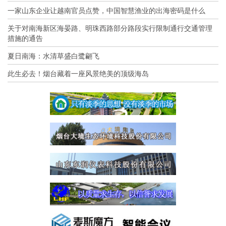
一家山东企业让越南官员点赞，中国智慧渔业的出海密码是什么
关于对南海新区海晏路、明珠西路部分路段实行限制通行交通管理
措施的通告
夏日南海：水清草盛白鹭翩飞
此生必去！烟台藏着一座风景绝美的顶级海岛