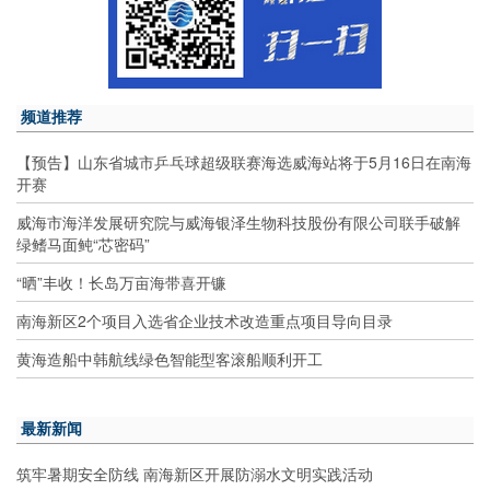
频道推荐
【预告】山东省城市乒乓球超级联赛海选威海站将于5月16日在南海
开赛
威海市海洋发展研究院与威海银泽生物科技股份有限公司联手破解
绿鳍马面鲀“芯密码”
“晒”丰收！长岛万亩海带喜开镰
南海新区2个项目入选省企业技术改造重点项目导向目录
黄海造船中韩航线绿色智能型客滚船顺利开工
最新新闻
筑牢暑期安全防线 南海新区开展防溺水文明实践活动