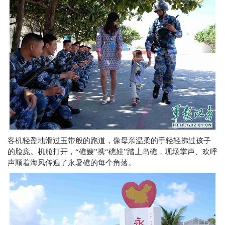
客机轻盈地滑过玉带般的跑道，像母亲温柔的手轻轻拂过孩子
的脸庞。机舱打开，“礁嫂”携“礁娃”踏上岛礁，现场掌声、欢呼
声顺着海风传遍了永暑礁的每个角落。