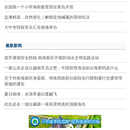
全国第一个小学海权教育馆在青岛开馆
盐滩鲜蔬，自然馈礼｜解锁盐地碱蓬的美味吃法
大中专院校音乐汇在南海举办
最新新闻
筑牢暑期安全防线 南海新区开展防溺水文明实践活动
一家山东企业让越南官员点赞，中国智慧渔业的出海密码是什么
关于对南海新区海晏路、明珠西路部分路段实行限制通行交通管理
措施的通告
夏日南海：水清草盛白鹭翩飞
此生必去！烟台藏着一座风景绝美的顶级海岛