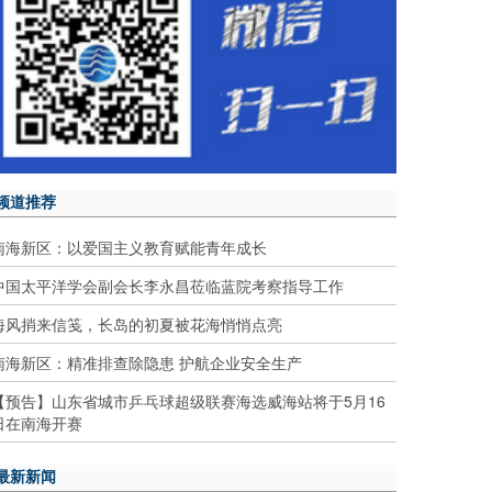
频道推荐
南海新区：以爱国主义教育赋能青年成长
中国太平洋学会副会长李永昌莅临蓝院考察指导工作
海风捎来信笺，长岛的初夏被花海悄悄点亮
南海新区：精准排查除隐患 护航企业安全生产
【预告】山东省城市乒乓球超级联赛海选威海站将于5月16
日在南海开赛
最新新闻