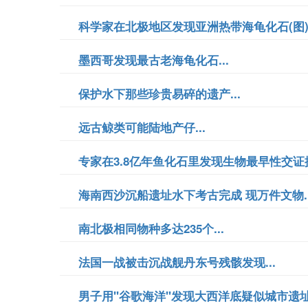
科学家在北极地区发现亚洲热带海龟化石(图).
墨西哥发现最古老海龟化石...
保护水下那些珍贵易碎的遗产...
远古鲸类可能陆地产仔...
专家在3.8亿年鱼化石里发现生物最早性交证据.
海南西沙沉船遗址水下考古完成 现万件文物..
南北极相同物种多达235个...
法国一战被击沉战舰丹东号残骸发现...
男子用"谷歌海洋"发现大西洋底疑似城市遗址.