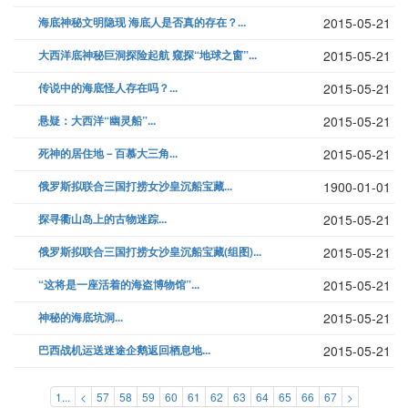
海底神秘文明隐现 海底人是否真的存在？...
2015-05-21
大西洋底神秘巨洞探险起航 窥探“地球之窗”...
2015-05-21
传说中的海底怪人存在吗？...
2015-05-21
悬疑：大西洋“幽灵船”...
2015-05-21
死神的居住地－百慕大三角...
2015-05-21
俄罗斯拟联合三国打捞女沙皇沉船宝藏...
1900-01-01
探寻衢山岛上的古物迷踪...
2015-05-21
俄罗斯拟联合三国打捞女沙皇沉船宝藏(组图)...
2015-05-21
“这将是一座活着的海盗博物馆”...
2015-05-21
神秘的海底坑洞...
2015-05-21
巴西战机运送迷途企鹅返回栖息地...
2015-05-21
1...
<
57
58
59
60
61
62
63
64
65
66
67
>