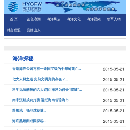
首 页
蓝色浪潮
海洋风云
海洋文化
海洋视频
领军人物
财富联盟
品牌山东
海洋探秘
香港海洋公园再有一条国宝级的中华鲟死亡...
2015-05-21
七大未解之迷 史前文明真的存在？...
2015-05-21
科学无法解释的六大谜团 海洋为何会"噗嗵"...
2015-05-21
南宋沉船成功打捞 运抵海南省琼海市...
2015-05-21
赴极地 揭地球疑谜...
2015-05-21
海底黑烟囱成因探秘...
2015-05-21