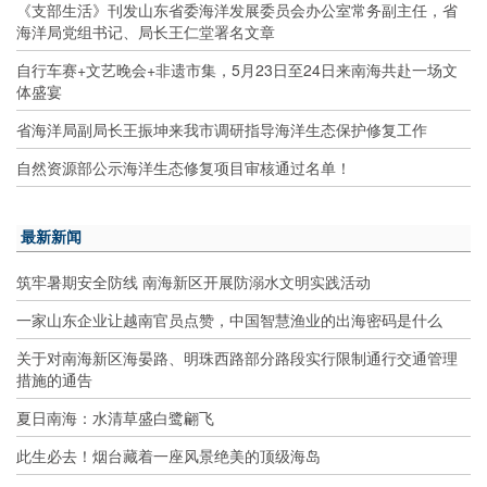
《支部生活》刊发山东省委海洋发展委员会办公室常务副主任，省
海洋局党组书记、局长王仁堂署名文章
自行车赛+文艺晚会+非遗市集，5月23日至24日来南海共赴一场文
体盛宴
省海洋局副局长王振坤来我市调研指导海洋生态保护修复工作
自然资源部公示海洋生态修复项目审核通过名单！
最新新闻
筑牢暑期安全防线 南海新区开展防溺水文明实践活动
一家山东企业让越南官员点赞，中国智慧渔业的出海密码是什么
关于对南海新区海晏路、明珠西路部分路段实行限制通行交通管理
措施的通告
夏日南海：水清草盛白鹭翩飞
此生必去！烟台藏着一座风景绝美的顶级海岛