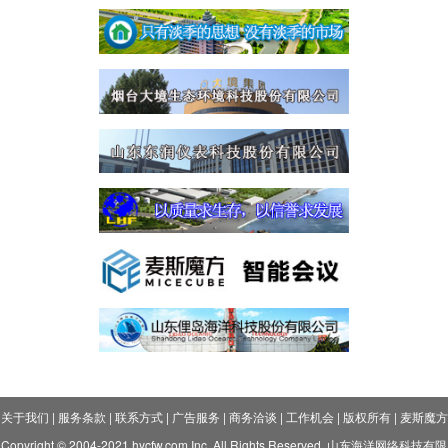
关于我们
|
服务条款
|
联系方式
|
广告服务
|
商务洽谈
|
工作机会
|
版权所有
|
麦斯魔方
Copyright © 2004-2021 hycfw.com Inc. All Rights Reserved. 山东海洋网络科技有限