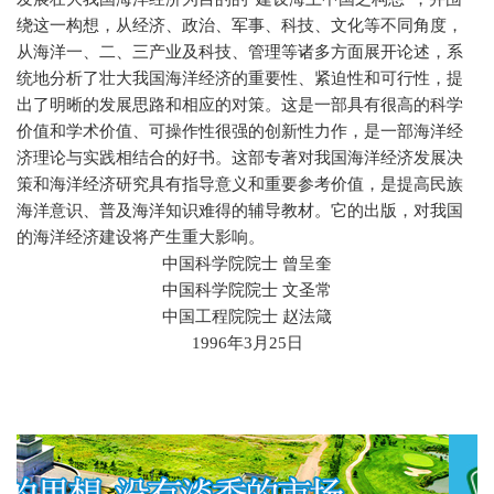
绕这一构想，从经济、政治、军事、科技、文化等不同角度，
从海洋一、二、三产业及科技、管理等诸多方面展开论述，系
统地分析了壮大我国海洋经济的重要性、紧迫性和可行性，提
出了明晰的发展思路和相应的对策。这是一部具有很高的科学
价值和学术价值、可操作性很强的创新性力作，是一部海洋经
济理论与实践相结合的好书。这部专著对我国海洋经济发展决
策和海洋经济研究具有指导意义和重要参考价值，是提高民族
海洋意识、普及海洋知识难得的辅导教材。它的出版，对我国
的海洋经济建设将产生重大影响。
中国科学院院士
曾呈奎
中国科学院院士
文圣常
中国工程院院士
赵法箴
1996
年
3
月
25
日