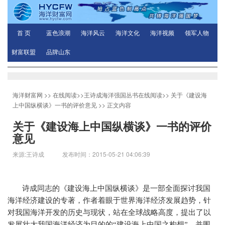
首 页
蓝色浪潮
海洋风云
海洋文化
海洋视频
领军人物
财富联盟
品牌山东
海洋财富网
>>
在线阅读
>>
王诗成海洋强国丛书在线阅读
>>
关于《建设海
上中国纵横谈》一书的评价意见
>> 正文内容
关于《建设海上中国纵横谈》一书的评价
意见
来源:王诗成 发布时间：2015-05-21 04:06:39
诗成同志的《建设海上中国纵横谈》是一部全面探讨我国
海洋经济建设的专著，作者着眼于世界海洋经济发展趋势，针
对我国海洋开发的历史与现状，站在全球战略高度，提出了以
发展壮大我国海洋经济为目的的“建设海上中国之构想”，并围