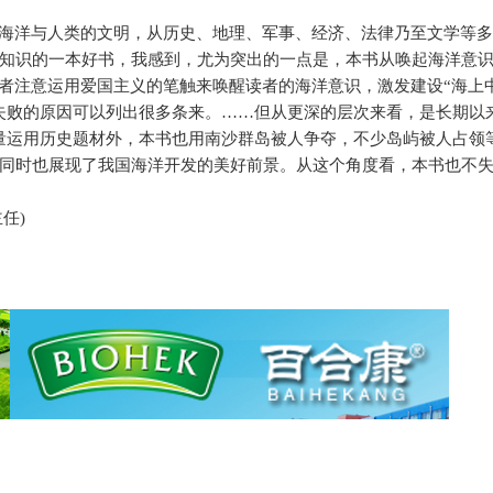
海洋与人类的文明，从历史、地理、军事、经济、法律乃至文学等
知识的一本好书，我感到，尤为突出的一点是，本书从唤起海洋意
作者注意运用爱国主义的笔触来唤醒读者的海洋意识，激发建设“海上
失败的原因可以列出很多条来。……但从更深的层次来看，是长期以
量运用历史题材外，本书也用南沙群岛被人争夺，不少岛屿被人占领
同时也展现了我国海洋开发的美好前景。从这个角度看，本书也不
主任
)