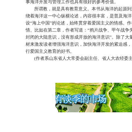
事海洋开发与管理工作也具有很好的参考价值。
所谓教，就是具有教育意义。本书从海洋的起源到
绕着海洋这一中心纵横论述，内容很丰富，是普及海洋
设“海上中国”的论述，始终贯穿着爱国主义的情感。
情。比如在第二章，作者写道：“鸦片战争、甲午战争
封闭的大陆意识，没有形成开放的海洋意识”。除了大
材来激发读者增强海洋意识，加快海洋开发的紧迫感，
行爱国主义教育的好书。
(
作者系山东省人大常委会副主任、省人大农经委