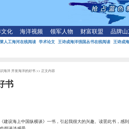
洋文化
海洋视频
领军人物
财富联盟
品牌山
莱人工海河在线阅读
学术论文
王诗成海洋强国丛书在线阅读
王诗成
识海洋 开发海洋的好书
>> 正文内容
好书
《建设海上中国纵横谈》一书，引起我很大的兴趣。读罢此书，感
也想谈淡感受。