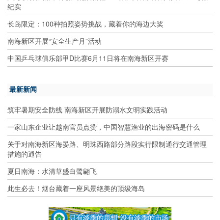
纪实
长岛限定：100种拍照姿势挑战，藏着你的海边大奖
南海新区开展“安全生产月”活动
中国乒乓球俱乐部甲D比赛6月11日将在南海新区开赛
最新新闻
筑牢暑期安全防线 南海新区开展防溺水文明实践活动
一家山东企业让越南官员点赞，中国智慧渔业的出海密码是什么
关于对南海新区海晏路、明珠西路部分路段实行限制通行交通管理
措施的通告
夏日南海：水清草盛白鹭翩飞
此生必去！烟台藏着一座风景绝美的顶级海岛