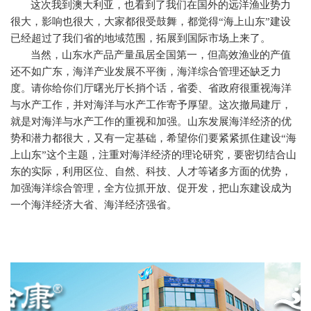
这次我到澳大利亚，也看到了我们在国外的远洋渔业势力
很大，影响也很大，大家都很受鼓舞，都觉得“海上山东”建设
已经超过了我们省的地域范围，拓展到国际市场上来了。
当然，山东水产品产量虽居全国第一，但高效渔业的产值
还不如广东，海洋产业发展不平衡，海洋综合管理还缺乏力
度。请你给你们厅曙光厅长捎个话，省委、省政府很重视海洋
与水产工作，并对海洋与水产工作寄予厚望。这次撤局建厅，
就是对海洋与水产工作的重视和加强。山东发展海洋经济的优
势和潜力都很大，又有一定基础，希望你们要紧紧抓住建设“海
上山东”这个主题，注重对海洋经济的理论研究，要密切结合山
东的实际，利用区位、自然、科技、人才等诸多方面的优势，
加强海洋综合管理，全方位抓开放、促开发，把山东建设成为
一个海洋经济大省、海洋经济强省。