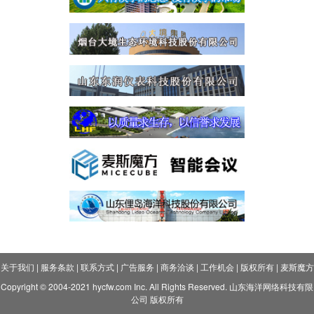
关于我们
|
服务条款
|
联系方式
|
广告服务
|
商务洽谈
|
工作机会
|
版权所有
|
麦斯魔方
Copyright © 2004-2021 hycfw.com Inc. All Rights Reserved. 山东海洋网络科技有限
公司 版权所有