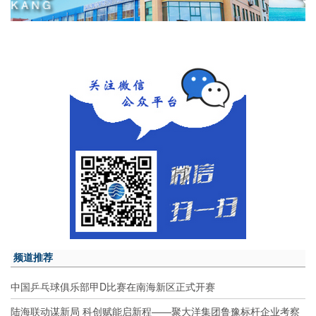
频道推荐
中国乒乓球俱乐部甲D比赛在南海新区正式开赛
陆海联动谋新局 科创赋能启新程——聚大洋集团鲁豫标杆企业考察