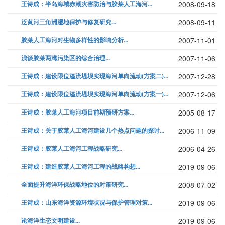
王诗成：半岛海域赤潮灾害防治与胶莱人工海河...
2008-09-18
泛黄河三角洲湿地保护与修复研究...
2008-09-11
胶莱人工海河对生物多样性的影响分析...
2007-11-01
浅谈胶莱两湾污染区的综合治理...
2007-11-06
王诗成：建设限位溢流堤坝实现海河单向流动(方案二)...
2007-12-28
王诗成：建设限位溢流堤坝实现海河单向流动(方案一)...
2007-12-06
王诗成：胶莱人工海河项目前期预研方案...
2005-08-17
王诗成：关于胶莱人工海河建设几个热点问题的探讨...
2006-11-09
王诗成：胶莱人工海河工程战略研究...
2006-04-26
王诗成：建造胶莱人工海河工程的战略构想...
2019-09-06
全面提升海洋环保战略地位的对策研究...
2008-07-02
王诗成：山东海洋资源环境状况与保护管理对策...
2019-09-06
论海洋生态文明建设...
2019-09-06