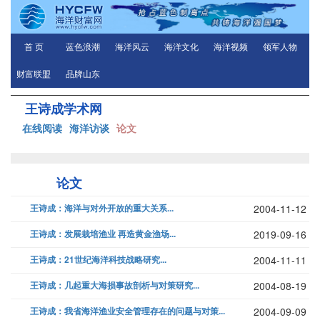
首 页
蓝色浪潮
海洋风云
海洋文化
海洋视频
领军人物
财富联盟
品牌山东
王诗成学术网
在线阅读
海洋访谈
论文
论文
王诗成：海洋与对外开放的重大关系...
2004-11-12
王诗成：发展栽培渔业 再造黄金渔场...
2019-09-16
王诗成：21世纪海洋科技战略研究...
2004-11-11
王诗成：几起重大海损事故剖析与对策研究...
2004-08-19
王诗成：我省海洋渔业安全管理存在的问题与对策...
2004-09-09