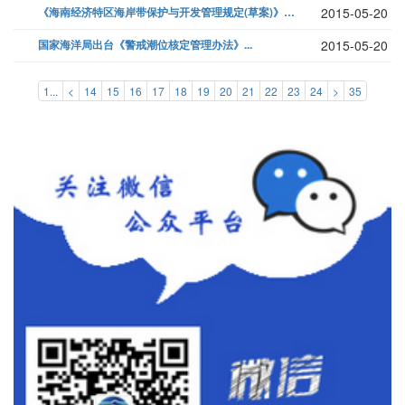
《海南经济特区海岸带保护与开发管理规定(草案)》出台...
2015-05-20
国家海洋局出台《警戒潮位核定管理办法》...
2015-05-20
1...
<
14
15
16
17
18
19
20
21
22
23
24
>
35