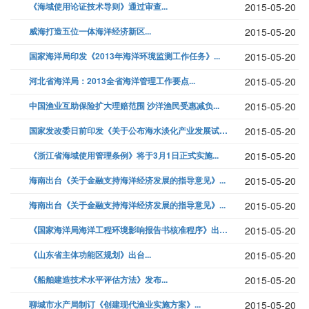
《海域使用论证技术导则》通过审查...
2015-05-20
威海打造五位一体海洋经济新区...
2015-05-20
国家海洋局印发《2013年海洋环境监测工作任务》...
2015-05-20
河北省海洋局：2013全省海洋管理工作要点...
2015-05-20
中国渔业互助保险扩大理赔范围 沙洋渔民受惠减负...
2015-05-20
国家发改委日前印发《关于公布海水淡化产业发展试点单位名单（第一批）的通...
2015-05-20
《浙江省海域使用管理条例》将于3月1日正式实施...
2015-05-20
海南出台《关于金融支持海洋经济发展的指导意见》...
2015-05-20
海南出台《关于金融支持海洋经济发展的指导意见》...
2015-05-20
《国家海洋局海洋工程环境影响报告书核准程序》出台...
2015-05-20
《山东省主体功能区规划》出台...
2015-05-20
《船舶建造技术水平评估方法》发布...
2015-05-20
聊城市水产局制订《创建现代渔业实施方案》...
2015-05-20