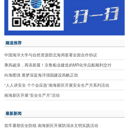
频道推荐
中国海洋大学与自然资源部北海局签署全面合作协议
乘风破浪，再添新翼！京鲁船业建造的MR化学品船顺利交付
向海图强 逐梦深蓝海洋强国建设风帆正劲
“人人讲安全 个个会应急”南海新区开展安全生产月系列活动
南海新区开展“安全生产月”活动
最新新闻
筑牢暑期安全防线 南海新区开展防溺水文明实践活动