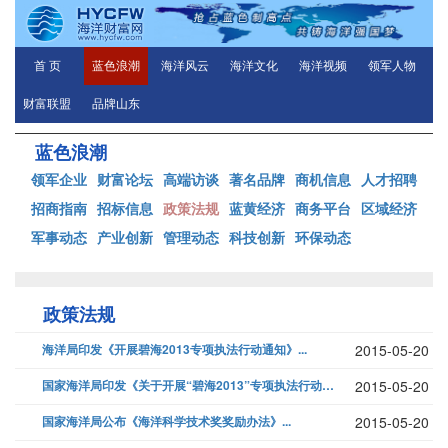
首 页
蓝色浪潮
海洋风云
海洋文化
海洋视频
领军人物
财富联盟
品牌山东
蓝色浪潮
领军企业
财富论坛
高端访谈
著名品牌
商机信息
人才招聘
招商指南
招标信息
政策法规
蓝黄经济
商务平台
区域经济
军事动态
产业创新
管理动态
科技创新
环保动态
政策法规
海洋局印发《开展碧海2013专项执法行动通知》...
2015-05-20
国家海洋局印发《关于开展“碧海2013”专项执法行动的通知》...
2015-05-20
国家海洋局公布《海洋科学技术奖奖励办法》...
2015-05-20