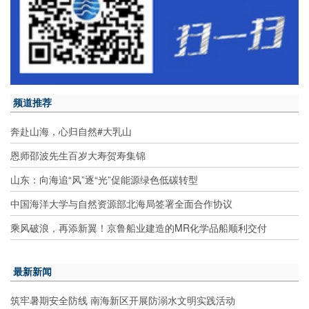
频道推荐
奔赴山海，心归自然#大乳山
恩师邵波先生百岁大寿贺寿集锦
山东：向海追“风”逐“光”促能源绿色低碳转型
中国海洋大学与自然资源部北海局签署全面合作协议
乘风破浪，再添新翼！京鲁船业建造的MR化学品船顺利交付
最新新闻
筑牢暑期安全防线 南海新区开展防溺水文明实践活动