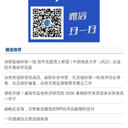
频道推荐
深耕蓝碳科研一线 筑牢实践育人桥梁 | 中国地质大学（武汉）赴蓝
院开展研学实践
自然资源部党组成员、副部长孙书贤：扎实做好新一轮海洋综合调
查、生态保护修复、自然灾害监测预警等重点工作
课程升级！威海市蓝色经济研究院 2026 暑期研学首营迎来东营准高
一学子
扬帆赴蓝海，京鲁船业建造的MR化学品船顺利交付
一封感谢信点赞温情南海