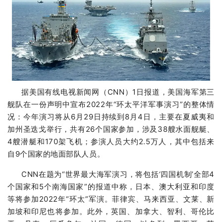
据美国有线电视新闻网（CNN）1日报道，美国海军第三
舰队在一份声明中宣布2022年“环太平洋军事演习”的整体情
况：今年演习将从6月29日持续到8月4日，主要在夏威夷和
加州圣迭戈举行，共有26个国家参加，涉及38艘水面舰艇、
4艘潜艇和170架飞机；参演人员大约2.5万人，其中包括来
自9个国家的地面部队人员。
CNN在题为“世界最大海军演习，将包括‘四国机制’全部4
个国家和5个南海国家”的报道中称，日本、澳大利亚和印度
等将参加2022年“环太”军演。菲律宾、马来西亚、文莱、新
加坡和印尼也
将参加。此外，英国、加拿大、智利、哥伦比