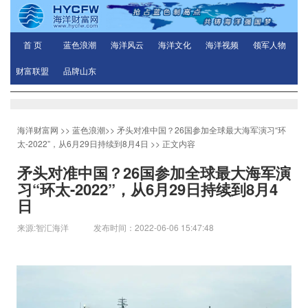
首 页
蓝色浪潮
海洋风云
海洋文化
海洋视频
领军人物
财富联盟
品牌山东
海洋财富网
>>
蓝色浪潮
>>
矛头对准中国？26国参加全球最大海军演习“环
太-2022”，从6月29日持续到8月4日
>> 正文内容
矛头对准中国？26国参加全球最大海军演
习“环太-2022”，从6月29日持续到8月4
日
来源:智汇海洋 发布时间：2022-06-06 15:47:48