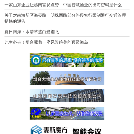
一家山东企业让越南官员点赞，中国智慧渔业的出海密码是什么
关于对南海新区海晏路、明珠西路部分路段实行限制通行交通管理
措施的通告
夏日南海：水清草盛白鹭翩飞
此生必去！烟台藏着一座风景绝美的顶级海岛