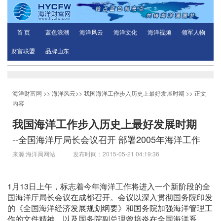
首 页
蓝色浪潮
海洋风云
海洋文化
海洋视频
领军人物
财富联盟
品牌山东
海洋财富网
>>
海洋风云
>>
我国海洋工作步入历史上最好发展时期
>> 正文
内容
我国海洋工作步入历史上最好发展时期
--全国海洋厅局长会议召开 部署2005年海洋工作
来源:海洋局网站 发布时间：2015-05-21 04:19:36
1月13日上午，标志着今年海洋工作将进入一个新阶段的全
国海洋厅局长会议在成都召开。会议以深入贯彻国务院印发
的《全国海洋经济发展规划纲要》和国务院加强海洋管理工
作的文件精神，以及国务院副总理曾培炎在全国海洋系