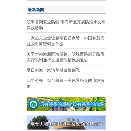
最新新闻
筑牢暑期安全防线 南海新区开展防溺水文明
实践活动
一家山东企业让越南官员点赞，中国智慧渔
业的出海密码是什么
关于对南海新区海晏路、明珠西路部分路段
实行限制通行交通管理措施的通告
夏日南海：水清草盛白鹭翩飞
此生必去！烟台藏着一座风景绝美的顶级海
岛