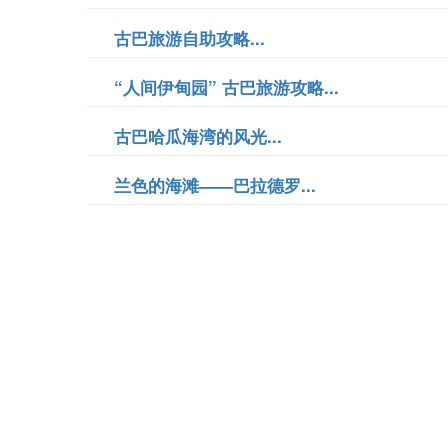
古巴旅游自助攻略...
“人间伊甸园” 古巴旅游攻略...
古巴哈瓜海湾的风光...
兰色的海滩——巴拉德罗...