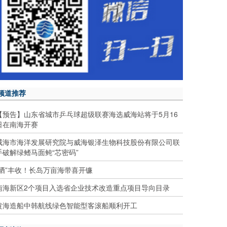
频道推荐
【预告】山东省城市乒乓球超级联赛海选威海站将于5月16
日在南海开赛
威海市海洋发展研究院与威海银泽生物科技股份有限公司联
手破解绿鳍马面鲀“芯密码”
“晒”丰收！长岛万亩海带喜开镰
南海新区2个项目入选省企业技术改造重点项目导向目录
黄海造船中韩航线绿色智能型客滚船顺利开工