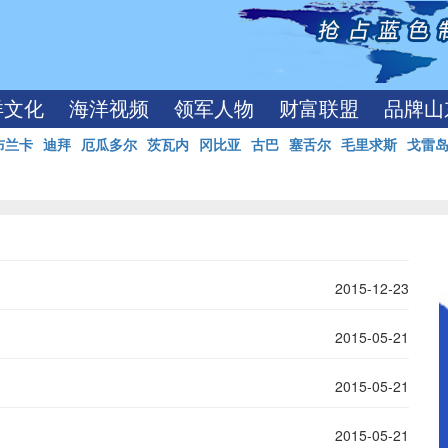
洋文化
海洋视频
领军人物
财富联盟
品牌山
布兰卡
迪拜
厄瓜多尔
茨瓦内
冈比亚
古巴
塞舌尔
毛里求斯
戈雷
2015-12-23
2015-05-21
2015-05-21
2015-05-21