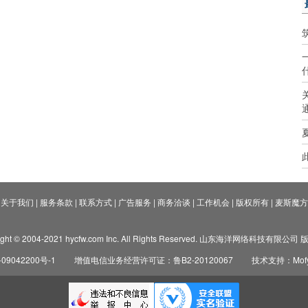
关于我们
|
服务条款
|
联系方式
|
广告服务
|
商务洽谈
|
工作机会
|
版权所有
|
麦斯魔方
ight © 2004-2021 hycfw.com Inc. All Rights Reserved. 山东海洋网络科技有限公
09042200号-1
增值电信业务经营许可证：鲁B2-20120067
技术支持：Mofyi