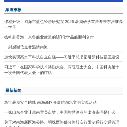
频道推荐
课程升级！威海市蓝色经济研究院 2026 暑期研学首营迎来东营准高
一学子
扬帆赴蓝海，京鲁船业建造的MR化学品船顺利交付
一封感谢信点赞温情南海
加快实现高水平科技自立自强——习近平总书记引领科技强国建设
习近平：在国家科学技术奖励大会、两院院士大会、中国科协第十
一次全国代表大会上的讲话
最新新闻
筑牢暑期安全防线 南海新区开展防溺水文明实践活动
一家山东企业让越南官员点赞，中国智慧渔业的出海密码是什么
关于对南海新区海晏路、明珠西路部分路段实行限制通行交通管理