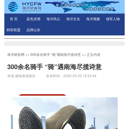
首 页
蓝色浪潮
海洋风云
海洋文化
海洋视频
领军人物
财富联盟
品牌山东
海洋财富网
>>
300余名骑手 “骑”遇南海尽揽诗意
>> 正文内容
300余名骑手 “骑”遇南海尽揽诗意
来源:威海南海新区 发布时间：2026-05-25 19:33:44