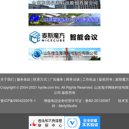
关于我们
|
服务条款
|
联系方式
|
广告服务
|
商务洽谈
|
工作机会
|
版权所有
|
麦斯魔方
Copyright © 2004-2021 hycfw.com Inc. All Rights Reserved. 山东海洋网络科技有限
公司 版权所有
鲁ICP备09042200号-1
增值电信业务经营许可证：鲁B2-20120067
技术支
持：MofyiStudio