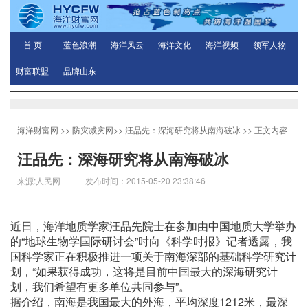
首 页
蓝色浪潮
海洋风云
海洋文化
海洋视频
领军人物
财富联盟
品牌山东
海洋财富网
>>
防灾减灾网
>>
汪品先：深海研究将从南海破冰
>> 正文内容
汪品先：深海研究将从南海破冰
来源:人民网 发布时间：2015-05-20 23:38:46
近日，海洋地质学家汪品先院士在参加由中国地质大学举办
的“地球生物学国际研讨会”时向《科学时报》记者透露，我
国科学家正在积极推进一项关于南海深部的基础科学研究计
划，“如果获得成功，这将是目前中国最大的深海研究计
划，我们希望有更多单位共同参与”。
据介绍，南海是我国最大的外海，平均深度1212米，最深