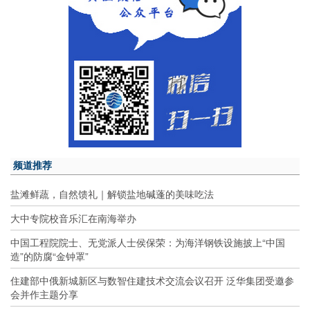
频道推荐
盐滩鲜蔬，自然馈礼｜解锁盐地碱蓬的美味吃法
大中专院校音乐汇在南海举办
中国工程院院士、无党派人士侯保荣：为海洋钢铁设施披上“中国
造”的防腐“金钟罩”
住建部中俄新城新区与数智住建技术交流会议召开 泛华集团受邀参
会并作主题分享