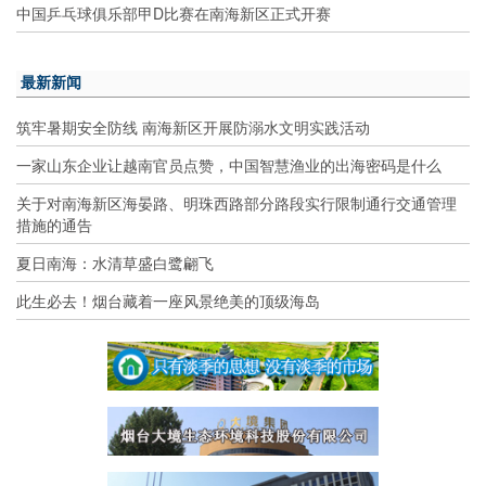
中国乒乓球俱乐部甲D比赛在南海新区正式开赛
最新新闻
筑牢暑期安全防线 南海新区开展防溺水文明实践活动
一家山东企业让越南官员点赞，中国智慧渔业的出海密码是什么
关于对南海新区海晏路、明珠西路部分路段实行限制通行交通管理
措施的通告
夏日南海：水清草盛白鹭翩飞
此生必去！烟台藏着一座风景绝美的顶级海岛