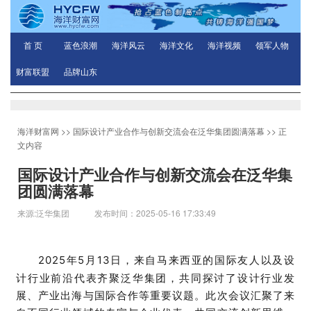
首 页
蓝色浪潮
海洋风云
海洋文化
海洋视频
领军人物
财富联盟
品牌山东
海洋财富网
>>
国际设计产业合作与创新交流会在泛华集团圆满落幕
>> 正
文内容
国际设计产业合作与创新交流会在泛华集
团圆满落幕
来源:泛华集团 发布时间：2025-05-16 17:33:49
2025
年
5
月
13
日，来自马来西亚的国际友人以及设
计行业前沿代表齐聚泛华集团，共同探讨了设计行业发
展、产业出海与国际合作等重要议题。此次会议汇聚了来