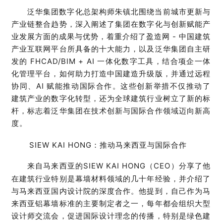
泛华集团数字化总架构师朱镇北围绕当前城市更新与
产业链整合趋势，深入阐述了集团在数字化与创新赋能产
业发展方面的成果与优势，着重介绍了盈造网 - 中国建筑
产业互联网平台所具备的十大能力，以及泛华集团自主研
发的 FHCAD/BIM + AI 一体化数字工具，结合项企一体
化管理平台，如何助力打造中国建造升级版，并通过远程
协同、AI 赋能推动国际合作。这些创新举措不仅推动了
建筑产业的数字化转型，还为全球建筑行业树立了新的标
杆，标志着泛华集团在技术创新与国际合作领域迈向新高
度。
SIEW KAI HONG：推动马来西亚与国际合作
来自马来西亚的
SIEW KAI HONG
（
CEO
）分享了他
在建筑行业特别是幕墙材料领域的几十年经验，并介绍了
与马来西亚国内设计院的深度合作。他提到，自己作为马
来西亚铝幕墙标准的主要制定者之一，每年都会组织大型
设计师交流会，促进国际设计理念的传播，特别是绿色建