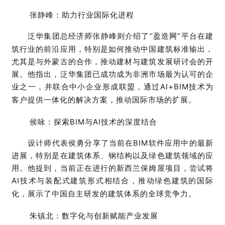
张静峰：助力行业国际化进程
泛华集团总经济师张静峰则介绍了
“
盈
造网
”
平台在建
筑行业的前沿应用，特别是如何推动中国建筑标准输出，
尤其是与外蒙古的合作，推动建材与建筑发展研讨会的开
展。他指出，泛华集团已成功成为非洲市场最为认可的企
业之一，并联合中小企业形成联盟，通过
AI+BIM
技术为
客户提供一体化的解决方案，推动国际市场的扩展。
侯咏：探索
BIM与AI技术的深度结合
设计师代表侯勇分享了当前在
BIM
软件应用中的最新
进展，特别是在建筑体系、钢结构以及绿色建筑领域的应
用。他提到，当前正在进行的新西兰保姆屋项目，尝试将
AI
技术与
装配式建筑形式
相结合，推动绿色建筑的国际
化，展示了中国自主研发的建筑体系的全球竞争力。
朱镇北：数字化与创新赋能产业发展