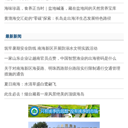
海味珍蔬，食养正当时｜盐地碱蓬，藏在盐地间的天然营养宝库
黄渤海交汇处的“零碳”探索：长岛走出海洋生态发展特色路径
最新新闻
筑牢暑期安全防线 南海新区开展防溺水文明实践活动
一家山东企业让越南官员点赞，中国智慧渔业的出海密码是什么
关于对南海新区海晏路、明珠西路部分路段实行限制通行交通管理
措施的通告
夏日南海：水清草盛白鹭翩飞
此生必去！烟台藏着一座风景绝美的顶级海岛