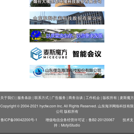
关于我们
|
服务条款
|
联系方式
|
广告服务
|
商务洽谈
|
工作机会
|
版权所有
|
麦斯魔方
Copyright © 2004-2021 hycfw.com Inc. All Rights Reserved. 山东海洋网络科技有限
公司 版权所有
鲁ICP备09042200号-1
增值电信业务经营许可证：鲁B2-20120067
技术支
持：MofyiStudio