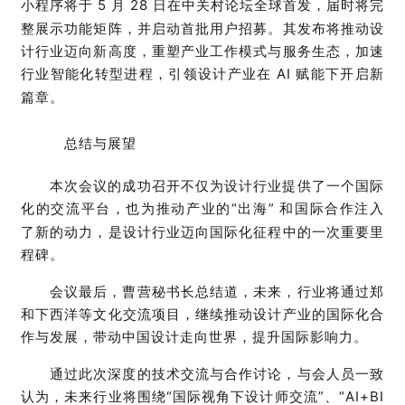
小程序将于
5
月
28
日在中关村论坛全球首发，届时将完
整展示功能矩阵，并启动首批用户招募。其发布将推动设
计行业迈向新高度，重塑产业工作模式与服务生态，加速
行业智能化转型进程，引领设计产业在
AI
赋能下开启新
篇章。
总结与展望
本次会议的成功召开不仅为设计行业提供了一个国际
化的交流平台，也为推动产业的
“
出海
”
和国际合作注入
了新的动力，是设计行业迈向国际化征程中的一次重要里
程碑。
会议最后，曹营秘书长总结道，未来，行业将通过郑
和下西洋等文化交流项目，继续推动设计产业的国际化合
作与发展，带动中国设计走向世界，提升国际影响力。
通过此次深度的技术交流与合作讨论，与会人员一致
认为，未来行业将围绕
“
国际视角下设计师交流
”
、
“AI+BI