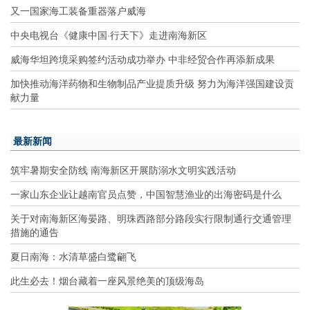
又一国家海工装备重器落户威海
中央电视台《健康中国·行天下》走进南海新区
威海华坦跨境采购签约活动成功举办 中非经贸合作再添新成果
加快推动海洋药物和生物制品产业提质升级 努力为海洋强国建设贡
献力量
最新新闻
筑牢暑期安全防线 南海新区开展防溺水文明实践活动
一家山东企业让越南官员点赞，中国智慧渔业的出海密码是什么
关于对南海新区海晏路、明珠西路部分路段实行限制通行交通管理
措施的通告
夏日南海：水清草盛白鹭翩飞
此生必去！烟台藏着一座风景绝美的顶级海岛