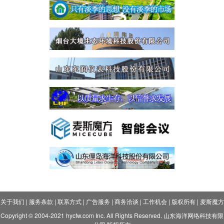
关于我们
|
服务条款
|
联系方式
|
广告服务
|
商务洽谈
|
工作机会
|
版权所有
|
麦斯魔方
Copyright © 2004-2021 hycfw.com Inc. All Rights Reserved. 山东海洋网络科技有限