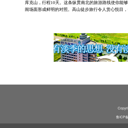
库克山，行程
10
天。这条纵贯南北的旅游路线使你能够
闹场面形成鲜明的对照。高山徒步旅行令人赏心悦目，
Copyr
鲁ICP备