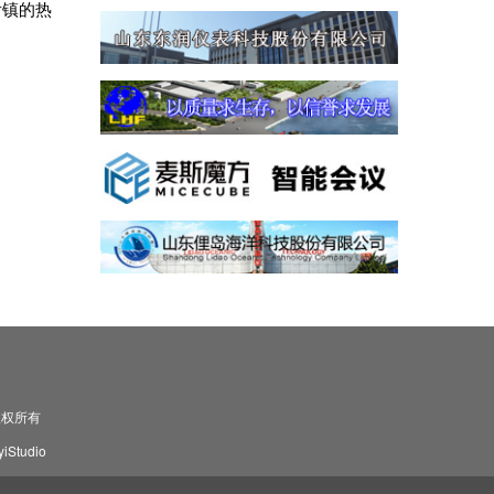
后镇的热
。
司 版权所有
Studio