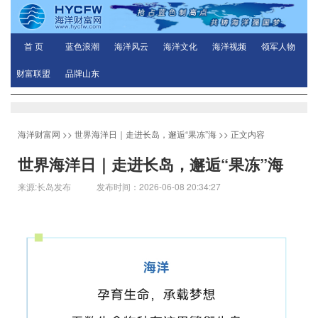
首 页
蓝色浪潮
海洋风云
海洋文化
海洋视频
领军人物
财富联盟
品牌山东
海洋财富网
>>
世界海洋日｜走进长岛，邂逅“果冻”海
>> 正文内容
世界海洋日｜走进长岛，邂逅“果冻”海
来源:长岛发布 发布时间：2026-06-08 20:34:27