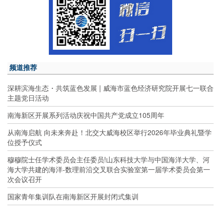
频道推荐
深耕滨海生态・共筑蓝色发展 | 威海市蓝色经济研究院开展七一联合
主题党日活动
南海新区开展系列活动庆祝中国共产党成立105周年
从南海启航 向未来奔赴！北交大威海校区举行2026年毕业典礼暨学
位授予仪式
穆穆院士任学术委员会主任委员!山东科技大学与中国海洋大学、河
海大学共建的海洋-数理前沿交叉联合实验室第一届学术委员会第一
次会议召开
国家青年集训队在南海新区开展封闭式集训