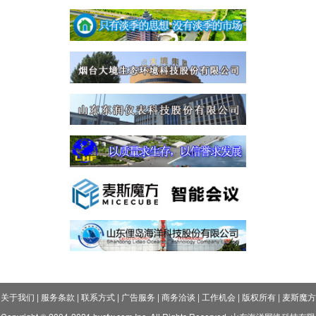
关于我们
|
服务条款
|
联系方式
|
广告服务
|
商务洽谈
|
工作机会
|
版权所有
|
麦斯魔方