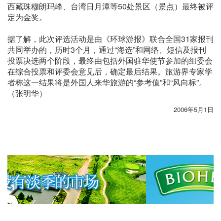
西藏珠穆朗玛峰、台湾日月潭等50处景区（景点）最终被评
定为金奖。
据了解，此次评选活动是由《环球游报》联合全国31家报刊
共同举办的，历时3个月，通过“海选”和网络、短信及报刊
投票决选两个阶段，最终由包括外国驻华使节参加的组委会
在综合投票和评委会意见后，确定最后结果。旅游界专家学
者称这一结果将是外国人来华旅游的“参考值”和“风向标”。
（张明华）
2006年5月1日