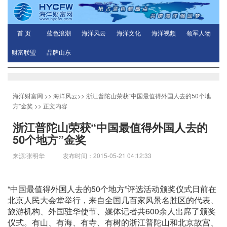
首 页
蓝色浪潮
海洋风云
海洋文化
海洋视频
领军人物
财富联盟
品牌山东
海洋财富网
>>
海洋风云
>>
浙江普陀山荣获“中国最值得外国人去的50个地
方”金奖
>> 正文内容
浙江普陀山荣获“中国最值得外国人去的
50个地方”金奖
来源:张明华 发布时间：2015-05-21 04:12:33
“中国最值得外国人去的50个地方”评选活动颁奖仪式日前在
北京人民大会堂举行，来自全国几百家风景名胜区的代表、
旅游机构、外国驻华使节、媒体记者共600余人出席了颁奖
仪式。有山、有海、有寺、有树的浙江普陀山和北京故宫、