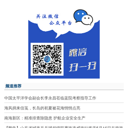
频道推荐
中国太平洋学会副会长李永昌莅临蓝院考察指导工作
海风捎来信笺，长岛的初夏被花海悄悄点亮
南海新区：精准排查除隐患 护航企业安全生产
【预告】山东省城市乒乓球超级联赛海选威海站将于5月16日在南海