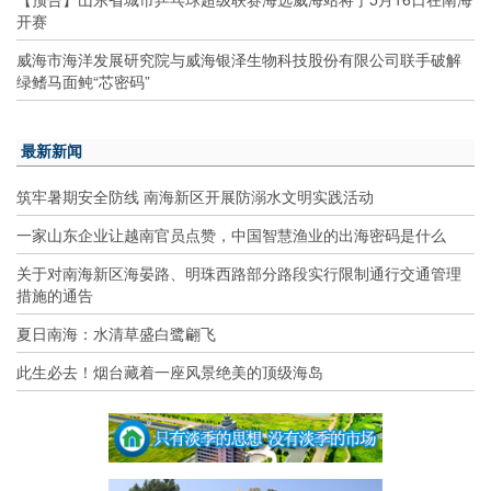
开赛
威海市海洋发展研究院与威海银泽生物科技股份有限公司联手破解
绿鳍马面鲀“芯密码”
最新新闻
筑牢暑期安全防线 南海新区开展防溺水文明实践活动
一家山东企业让越南官员点赞，中国智慧渔业的出海密码是什么
关于对南海新区海晏路、明珠西路部分路段实行限制通行交通管理
措施的通告
夏日南海：水清草盛白鹭翩飞
此生必去！烟台藏着一座风景绝美的顶级海岛